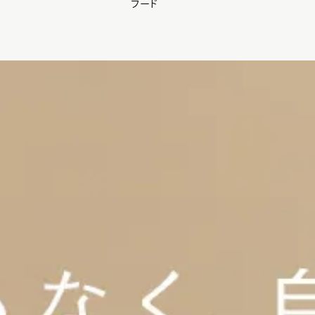
フード
【会員様限定】夏のプレゼントキャンペーン開催中
0