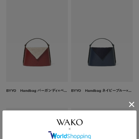
BYYO Handbag バーガンディ×ベージュ
BYYO Handbag ネイビーブルー×ネイビー