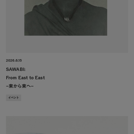
2026.6.15
SAWABI:
From East to East
–東から東へ–
イベント