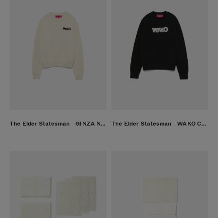
The Elder Statesman GINZA NORA CREW NATURAL
The Elder Statesman WAKO CREW BLACK