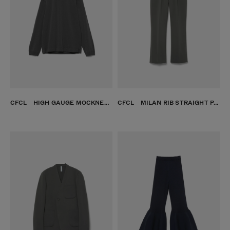
CFCL HIGH GAUGE MOCKNECK LONG SLEEVE TOP SUSU
CFCL MILAN RIB STRAIGHT PANTS SUSU