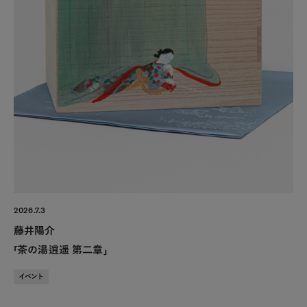
2026.7.3
藤井陽介
「茶の湯逍遥 第二章」
イベント