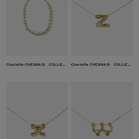
Charlotte CHESNAIS COLLIER LETTRE Z ゴールド
Charlotte CHESNAIS COLLIER PERLES ピンク