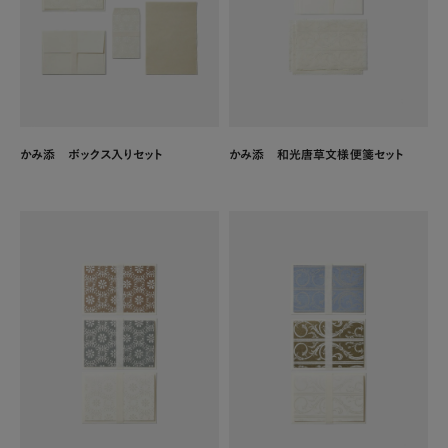
かみ添 和光唐草文様便箋セット
かみ添 ボックス入りセット