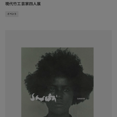
現代竹工芸家四人展
イベント