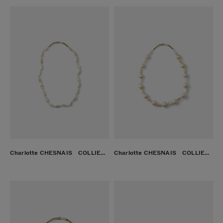
Charlotte CHESNAIS COLLIER DIAMANTS ET PERLES ピンク
Charlotte CHESNAIS COLLIER DIAMANTS ET PERLES ピンク