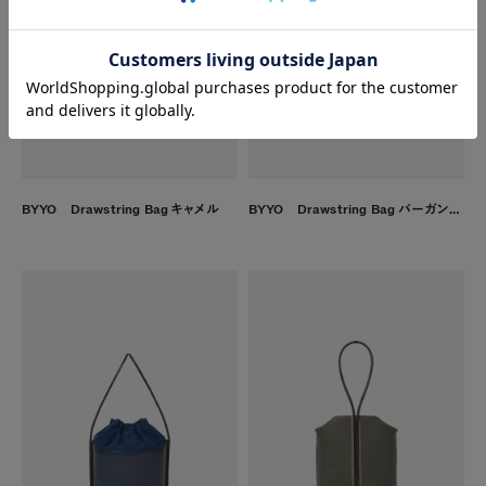
BYYO Drawstring Bag キャメル
BYYO Drawstring Bag バーガンディ