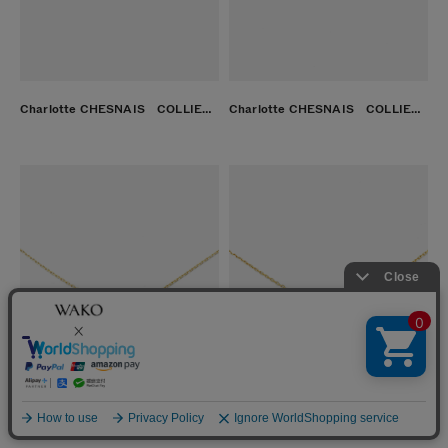
Charlotte CHESNAIS COLLIER LETTRE X ゴールド
Charlotte CHESNAIS COLLIER LETTRE W ゴールド