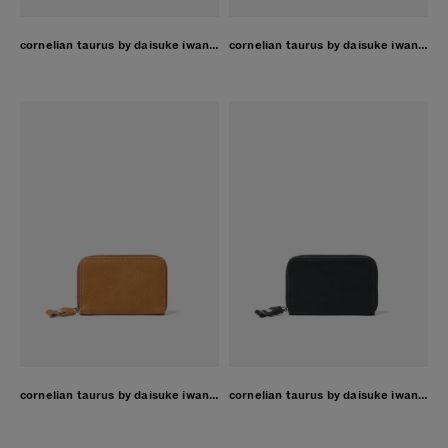
cornelian taurus by daisuke iwanaga 2door card case レッド
cornelian taurus by daisuke iwanaga 2door card case ダークブラウン
cornelian taurus by daisuke iwanaga 2door card case ブラウン
cornelian taurus by daisuke iwanaga 2door card case ブラック