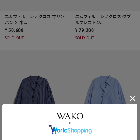
エムフィル レノクロス マリン
エムフィル レノクロス ダブ
パンツ ネ...
ルブレストジ...
¥
50,600
¥
79,200
SOLD OUT
SOLD OUT