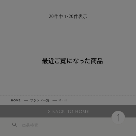
20
件中
1
-
20
件表示
最近ご覧になった商品
HOME
ブランド一覧
M・fil
BACK TO HOME