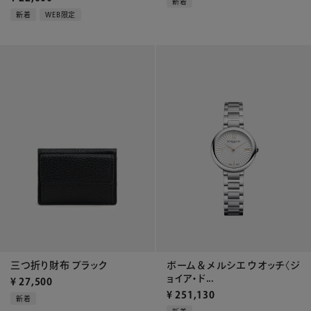
新着
新着
WEB限定
三つ折り財布 ブラック
ボーム＆メルシエ ウオッチ〈ジ
ョイア・ド...
¥
27,500
¥
251,130
新着