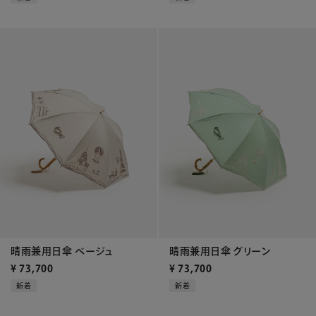
晴雨兼用日傘 ベージュ
晴雨兼用日傘 グリーン
¥
73,700
¥
73,700
新着
新着