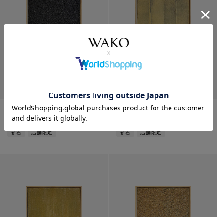
アート
アート
¥
198,000
¥
198,000
新着
店舗限定
新着
店舗限定