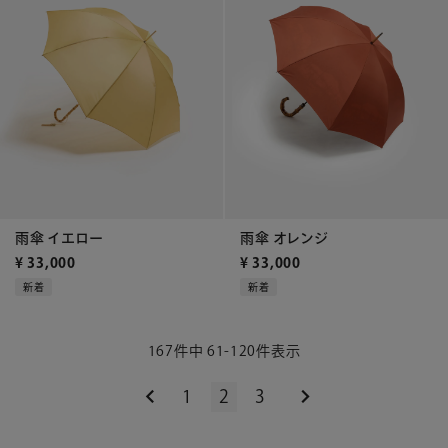
雨傘 イエロー
雨傘 オレンジ
¥
33,000
¥
33,000
新着
新着
167
件中
61
-
120
件表示
1
2
3