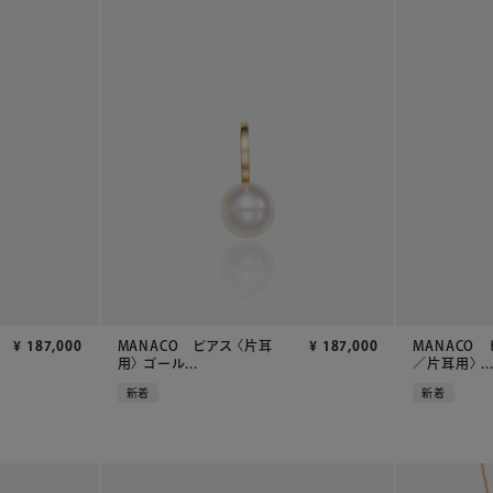
¥
187,000
MANACO ピアス 〈片耳
¥
187,000
MANACO 
用〉 ゴール...
／片耳用〉 ..
新着
新着