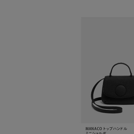
MANACO トップハンドル
ミニショルダ...