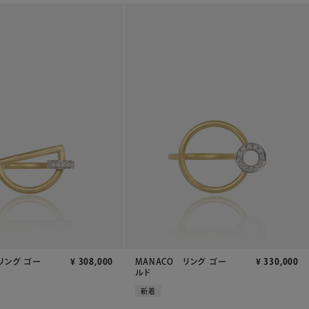
リング ゴー
¥
308,000
MANACO リング ゴー
¥
330,000
ルド
新着