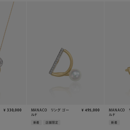
¥
330,000
MANACO リング ゴー
¥
495,000
MANACO 
ルド
ルド
新着
店舗限定
新着