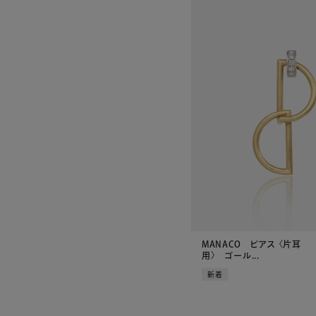
MANACO ピアス 〈片耳
用〉 ゴール...
新着