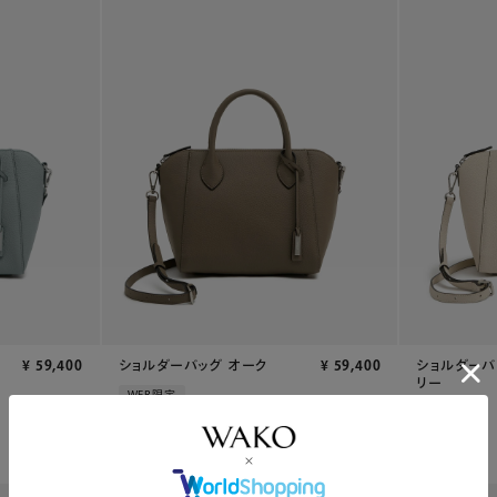
¥
59,400
ショルダーバッグ オーク
¥
59,400
ショルダーバ
リー
WEB限定
WEB限定