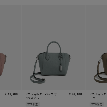
¥
47,300
ミニショルダーバッグ サ
¥
47,300
ミニショルダ
ックスブルー
ーク
WEB限定
WEB限定