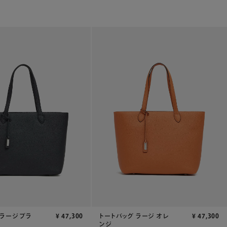
 ラージ ブラ
¥
47,300
トートバッグ ラージ オレ
¥
47,300
ンジ