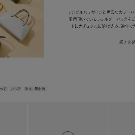
シンプルなデザインと豊富なカラーバ
愛用頂いているショルダーバッグをご
トにナチュラルに溶け込み、通年で
続きを
べて
バッグ
財布・革小物