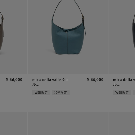
¥
66,000
mica della valle ショ
¥
66,000
mica della 
ル...
ル...
WEB限定
和光限定
WEB限定