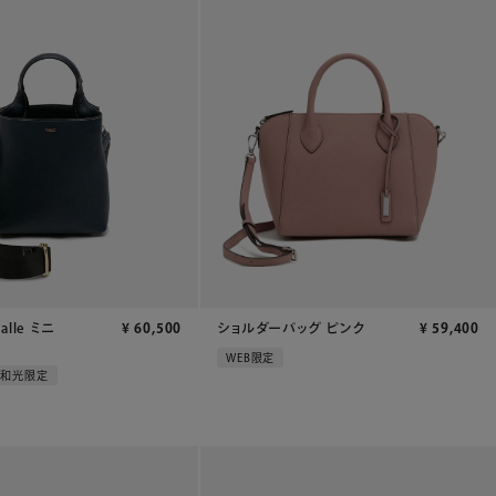
valle ミニ
¥
60,500
ショルダーバッグ ピンク
¥
59,400
WEB限定
和光限定