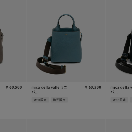
¥
60,500
mica della valle ミニ
¥
60,500
mica della 
バ...
バ...
WEB限定
和光限定
WEB限定