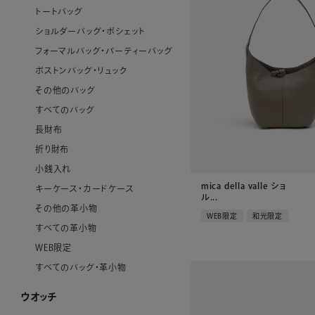
トートバッグ
ショルダーバッグ・ポシェット
フォーマルバッグ・パーティーバッグ
ボストンバッグ・リュック
その他のバッグ
すべてのバッグ
長財布
折り財布
小銭入れ
mica della valle ショ
キーケース・カードケース
ル...
その他の革小物
WEB限定
和光限定
すべての革小物
WEB限定
すべてのバッグ・革小物
ウオッチ
ウオッチ ホーム
WAKOウオッチ メンズ
WAKOウオッチ レディース
セイコーウオッチ
ボーム＆メルシエウオッチ
イッセイミヤケウオッチ
すべてのウオッチ