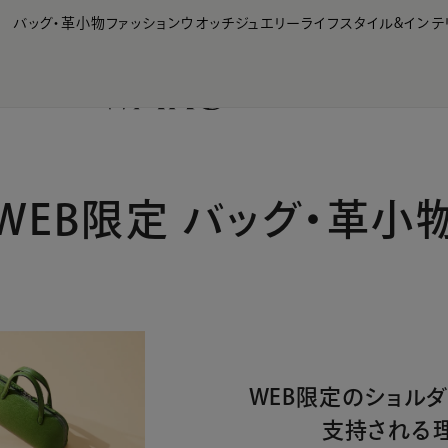
【会員様限定】夏のプレゼントキャンペーン開催中
バッグ・革小物
ファッション
ウオッチ
ジュエリー
ライフスタイル&インテ
WEB限定 バッグ・革小
WEB限定のショル
支持される