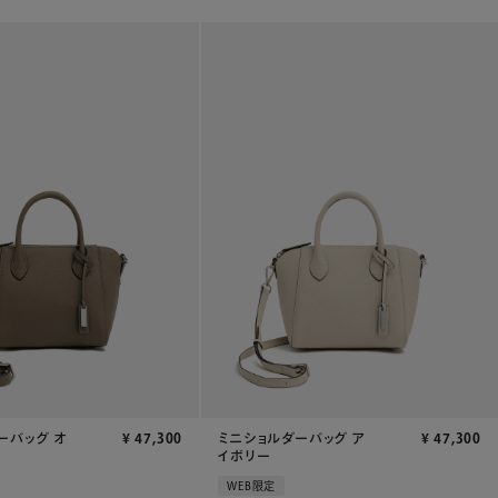
ーバッグ オ
¥
47,300
ミニショルダーバッグ ア
¥
47,300
イボリー
WEB限定