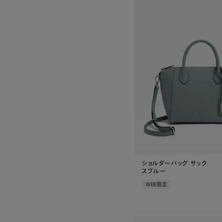
ショルダーバッグ サック
スブルー
WEB限定