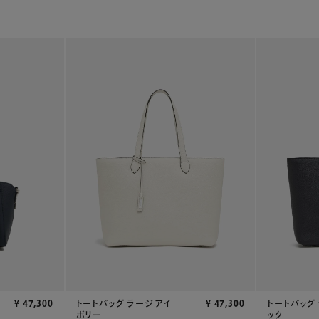
トートバッグ ラージ アイ
¥
47,300
トートバッグ
¥
47,300
ボリー
ック