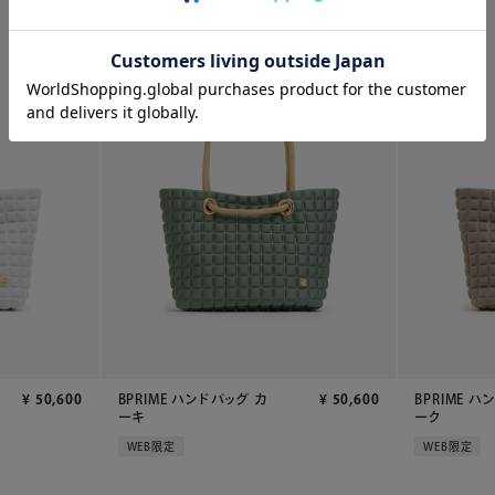
¥
50,600
BPRIME ハンドバッグ カ
¥
50,600
BPRIME ハ
ーキ
ーク
WEB限定
WEB限定