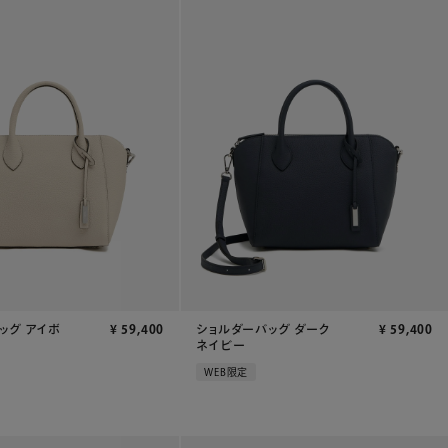
ッグ アイボ
¥
59,400
ショルダーバッグ ダーク
¥
59,400
ネイビー
WEB限定