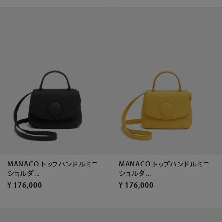
MANACO トップハンドルミニ
MANACO トップハンドルミニ
ショルダ...
ショルダ...
¥
176,000
¥
176,000