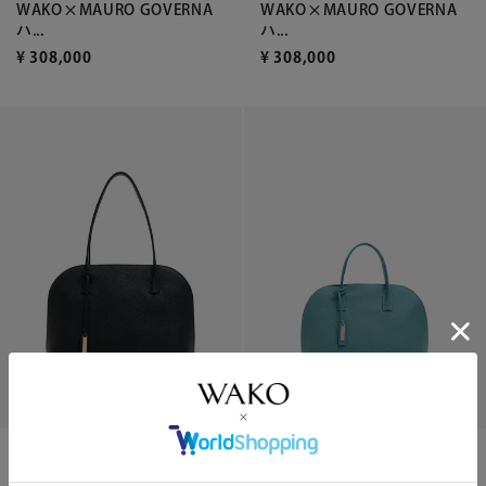
WAKO×MAURO GOVERNA
WAKO×MAURO GOVERNA
ハ...
ハ...
¥
308,000
¥
308,000
WAKO×MAURO GOVERNA
WAKO×MAURO GOVERNA
ハ...
ハ...