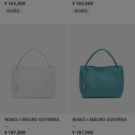
¥
165,000
¥
165,000
和光限定
和光限定
WAKO×MAURO GOVERNA
WAKO×MAURO GOVERNA
...
...
¥
187,000
¥
187,000