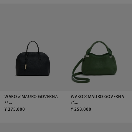
WAKO×MAURO GOVERNA
WAKO×MAURO GOVERNA
ハ...
バ...
¥
275,000
¥
253,000