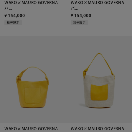
WAKO×MAURO GOVERNA
WAKO×MAURO GOVERNA
バ...
バ...
¥
154,000
¥
154,000
和光限定
和光限定
WAKO×MAURO GOVERNA
WAKO×MAURO GOVERNA