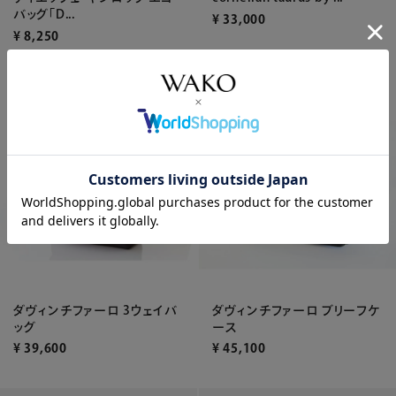
バッグ「D...
¥
33,000
¥
8,250
WEB限定
ダヴィンチファーロ 3ウェイバ
ダヴィンチファーロ ブリーフケ
ッグ
ース
¥
39,600
¥
45,100