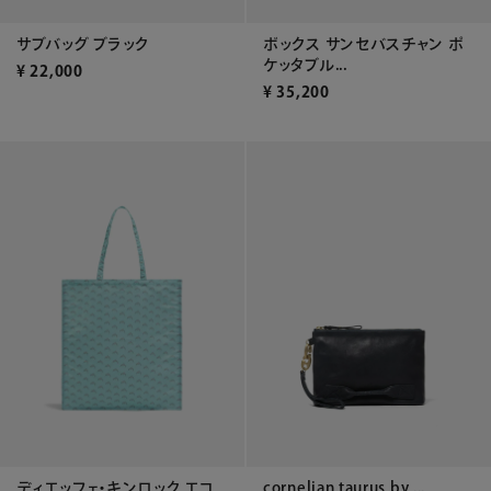
サブバッグ ブラック
ボックス サンセバスチャン ポ
ケッタブル...
¥
22,000
¥
35,200
cornelian taurus by ...
ディエッフェ・キンロック エコ