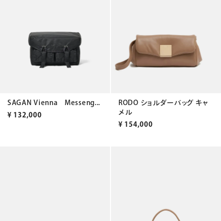
SAGAN Vienna Messeng...
RODO ショルダーバッグ キャ
メル
¥
132,000
¥
154,000