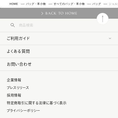
HOME
バッグ・革小物
すべてのバッグ・革小物
バッグ
ショル
BACK TO HOME
ご利用ガイド
よくある質問
お問い合わせ
企業情報
プレスリリース
採用情報
特定商取引に関する法律に基づく表示
プライバシーポリシー