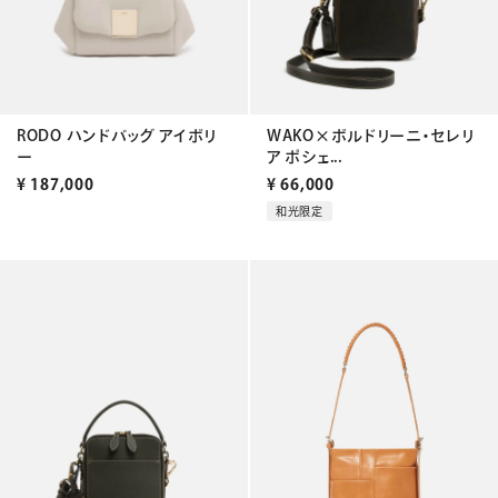
RODO ハンドバッグ アイボリ
WAKO×ボルドリーニ・セレリ
ー
ア ポシェ...
¥
187,000
¥
66,000
和光限定