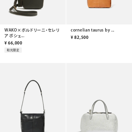
cornelian taurus by ...
WAKO×ボルドリーニ・セレリ
ア ポシェ...
¥
82,500
¥
66,000
和光限定