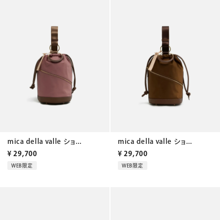
mica della valle ショ...
mica della valle ショ...
¥
29,700
¥
29,700
WEB限定
WEB限定