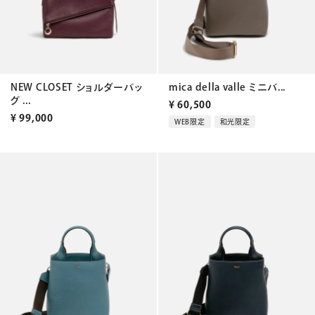
NEW CLOSET ショルダーバッ
mica della valle ミニバ...
グ ...
¥
60,500
¥
99,000
WEB限定
和光限定