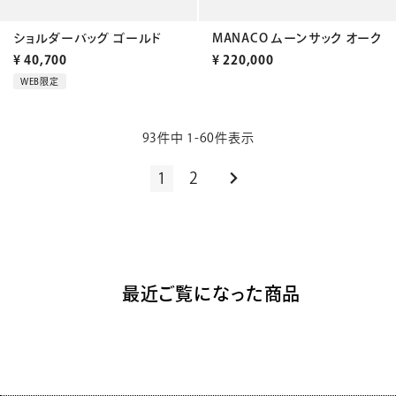
ショルダーバッグ ゴールド
MANACO ムーンサック オーク
¥
40,700
¥
220,000
WEB限定
93
件中
1
-
60
件表示
1
2
最近ご覧になった商品