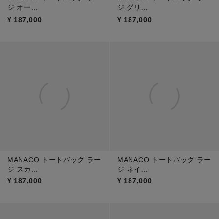
ジ オー...
ジ グリ...
¥
187,000
¥
187,000
MANACO トートバッグ ラー
MANACO トートバッグ ラー
ジ スカ...
ジ ネイ...
¥
187,000
¥
187,000