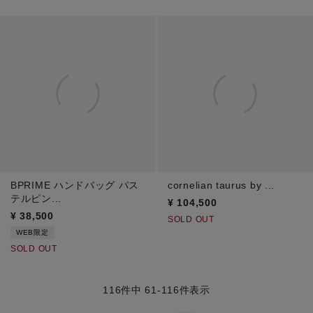
BPRIME ハンドバッグ パス
cornelian taurus by ...
テルピン...
¥
104,500
¥
38,500
SOLD OUT
WEB限定
SOLD OUT
116
件中
61
-
116
件表示