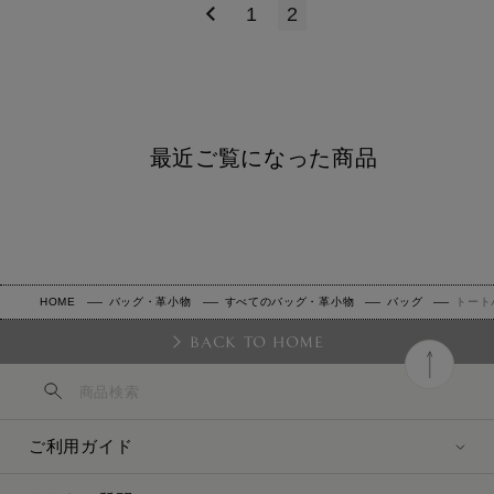
1
2
最近ご覧になった商品
HOME
バッグ・革小物
すべてのバッグ・革小物
バッグ
トート
BACK TO HOME
ご利用ガイド