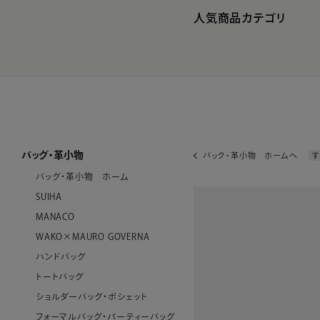
人気商品カテゴリ
バッグ・革小物
バック・革小物 ホームへ
す
バッグ・革小物 ホーム
SUIHA
MANACO
WAKO×MAURO GOVERNA
ハンドバッグ
トートバッグ
ショルダーバッグ・ポシェット
フォーマルバッグ・パーティーバッグ