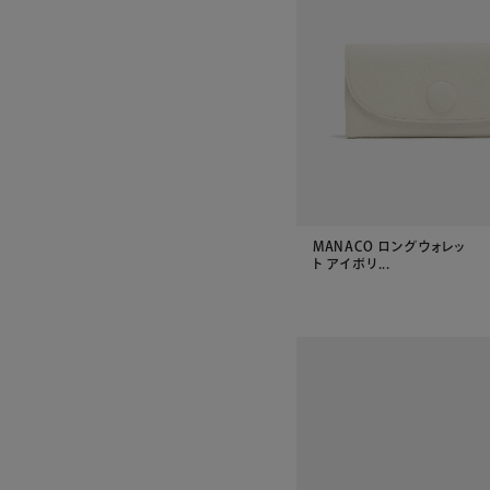
MANACO ロングウォレッ
ト アイボリ...