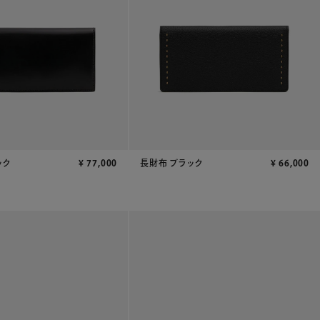
ック
¥
77,000
長財布 ブラック
¥
66,000