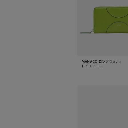
MANACO ロングウォレッ
ト イエロー...