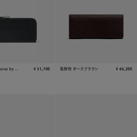
urus by ...
¥
51,700
長財布 ダークブラウン
¥
46,200