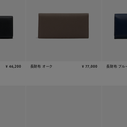
¥
46,200
長財布 オーク
¥
77,000
長財布 ブル