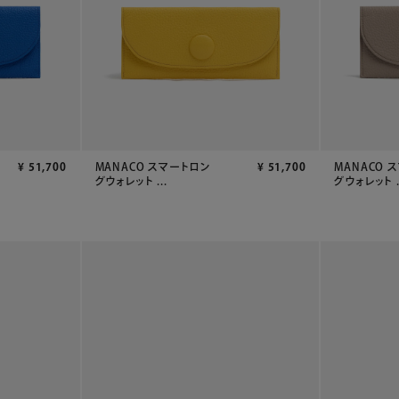
¥
51,700
MANACO スマートロン
¥
51,700
MANACO 
グウォレット ...
グウォレット .