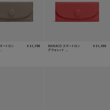
スマートロン
¥
51,700
MANACO スマートロン
¥
51,700
..
グウォレット ...