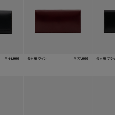
¥
44,000
長財布 ワイン
¥
77,000
長財布 ブラ