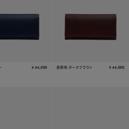
ー
¥
44,000
長財布 ダークブラウン
¥
44,000