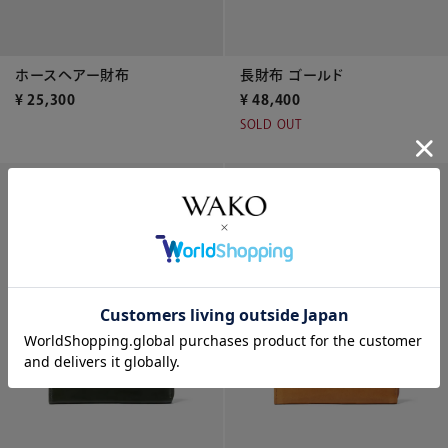
長財布 ゴールド
ホースヘアー財布
¥
48,400
¥
25,300
SOLD OUT