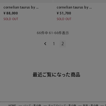
cornelian taurus by ...
cornelian taurus by ...
¥
88,000
¥
51,700
SOLD OUT
SOLD OUT
66
件中
61
-
66
件表示
1
2
最近ご覧になった商品
HOME
バッグ・革小物
すべてのバッグ・革小物
財布・革小物