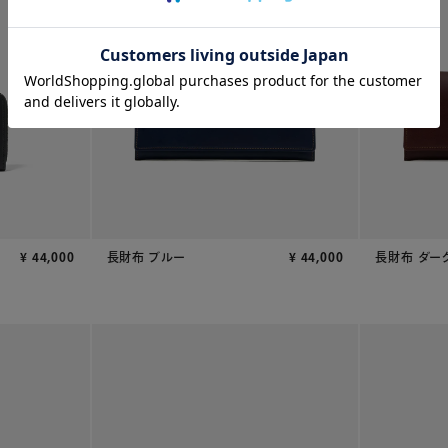
¥
44,000
長財布 ブルー
¥
44,000
長財布 ダー