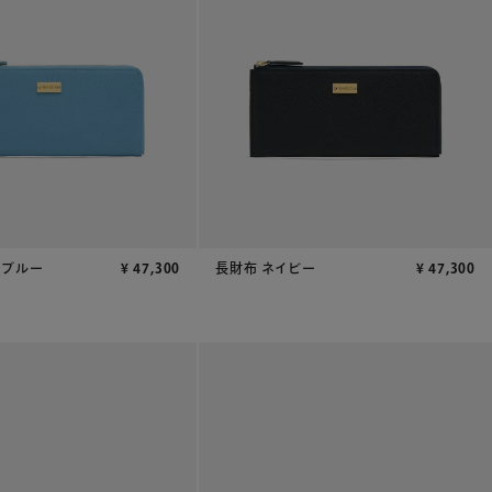
トブルー
¥
47,300
長財布 ネイビー
¥
47,300