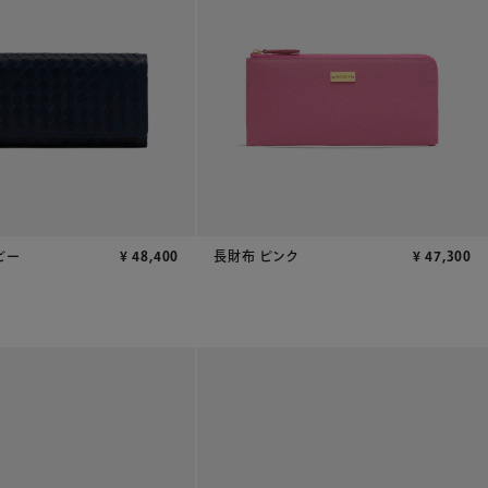
ビー
¥
48,400
長財布 ピンク
¥
47,300