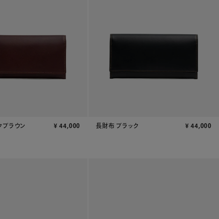
クブラウン
¥
44,000
長財布 ブラック
¥
44,000