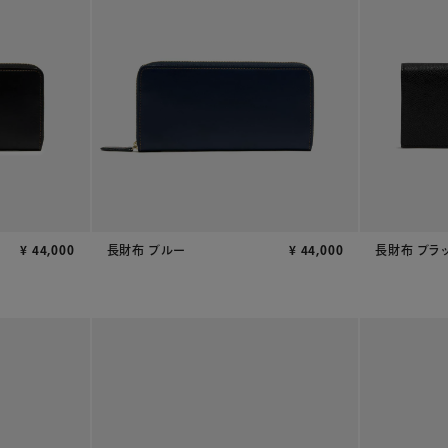
¥
44,000
長財布 ブルー
¥
44,000
長財布 ブラ