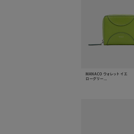
MANACO ウォレット イエ
ローグリー...