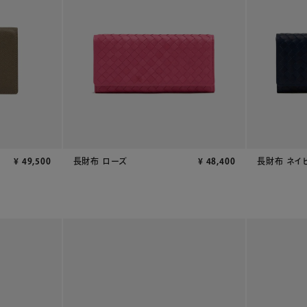
¥
49,500
長財布 ローズ
¥
48,400
長財布 ネイ