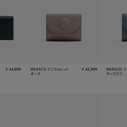
¥
44,000
MANACO ミニウォレット
¥
42,900
MANACO 
オーク
サックスブ...