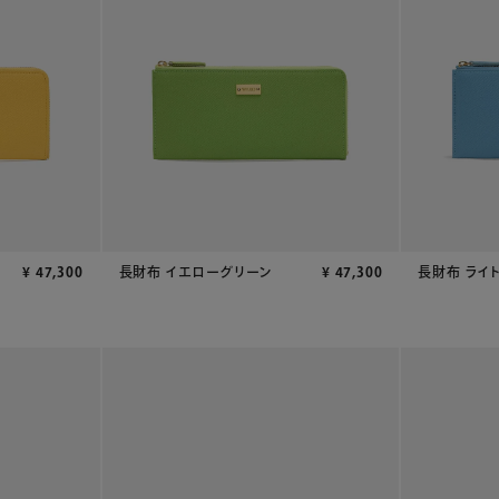
¥
47,300
長財布 イエローグリーン
¥
47,300
長財布 ライ