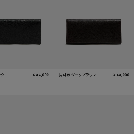
ック
¥
44,000
長財布 ダークブラウン
¥
44,000