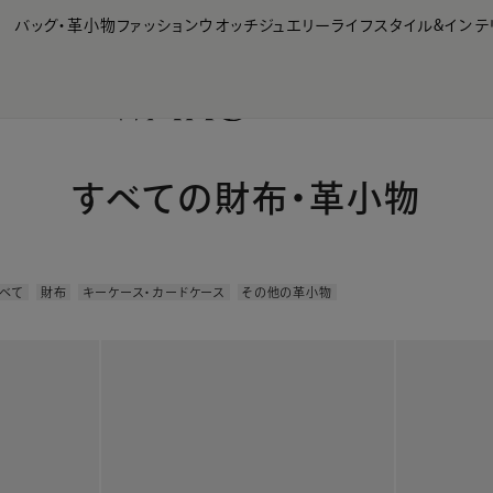
【会員様限定】夏のプレゼントキャンペーン開催中
バッグ・革小物
ファッション
ウオッチ
ジュエリー
ライフスタイル&インテ
すべての財布・革小物
べて
財布
キーケース・カードケース
その他の革小物