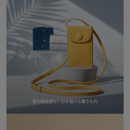
夏の旅支度と、心を届ける贈りもの