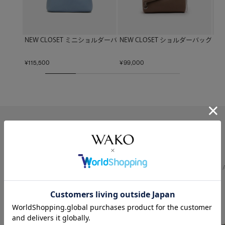
NEW CLOSET ミニショルダーバッグ ライトブルー
NEW CLOSET ショルダーバッグ 
NE
¥
115,500
¥
99,000
¥
13
オンライン取扱いブランド
ARTS&CULTURE
ARTS&CULTURE