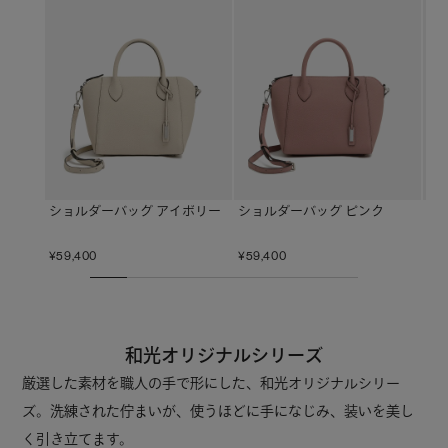
ミ
ショルダーバッグ アイボリー
ショルダーバッグ ピンク
¥
40
¥
59,400
¥
59,400
和光オリジナルシリーズ
厳選した素材を職人の手で形にした、和光オリジナルシリー
ズ。
洗練された佇まいが、使うほどに手になじみ、装いを美し
く引き立てます。