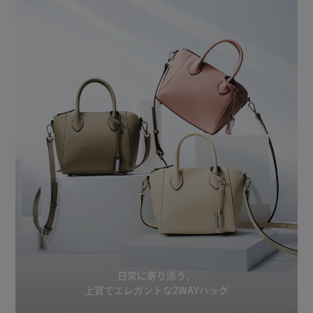
日常に寄り添う、
上質でエレガントな2WAYバッグ