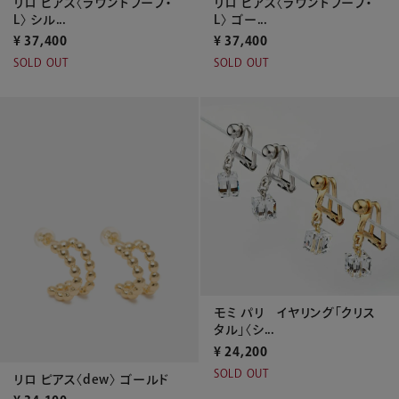
リロ ピアス〈ラウンドフープ・
リロ ピアス〈ラウンドフープ・
L〉 シル...
L〉 ゴー...
¥
37,400
¥
37,400
SOLD OUT
SOLD OUT
モミ パリ イヤリング「クリス
タル」〈シ...
¥
24,200
SOLD OUT
リロ ピアス〈dew〉 ゴールド