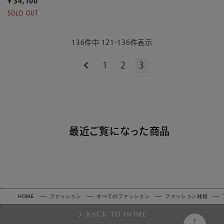
¥
34,100
SOLD OUT
136
件中
121
-
136
件表示
1
2
3
最近ご覧になった商品
HOME
ファッション
すべてのファッション
ファッション雑貨
BACK TO HOME