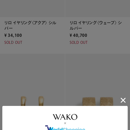
リロ イヤリング〈アクア〉 シル
リロ イヤリング〈ウェーブ〉 シ
バー
ルバー
¥
34,100
¥
40,700
SOLD OUT
SOLD OUT