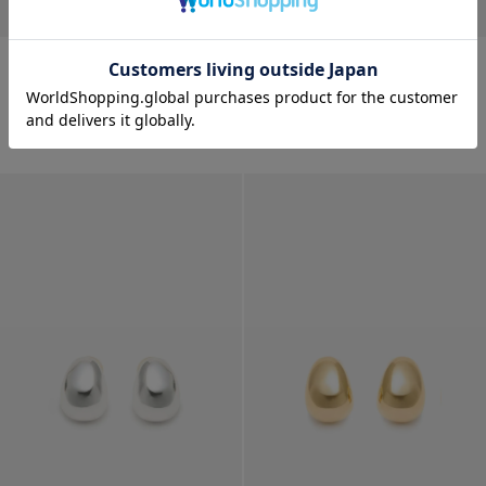
リロ ピアス〈ラウンドパール〉
リロ ピアス〈スズランプレー
ゴールド
ト〉 ゴール...
¥
47,300
¥
35,200
SOLD OUT
SOLD OUT