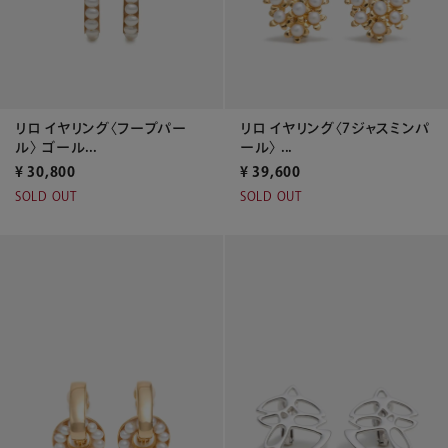
リロ イヤリング〈フープパー
リロ イヤリング〈7ジャスミンパ
ル〉 ゴール...
ール〉 ...
¥
30,800
¥
39,600
SOLD OUT
SOLD OUT