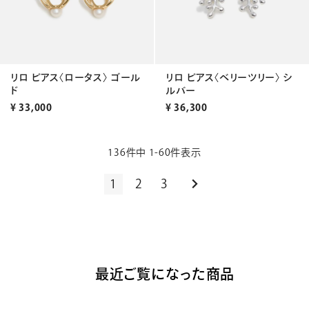
リロ ピアス〈ロータス〉 ゴール
リロ ピアス〈ベリーツリー〉 シ
ド
ルバー
¥
33,000
¥
36,300
136
件中
1
-
60
件表示
1
2
3
最近ご覧になった商品