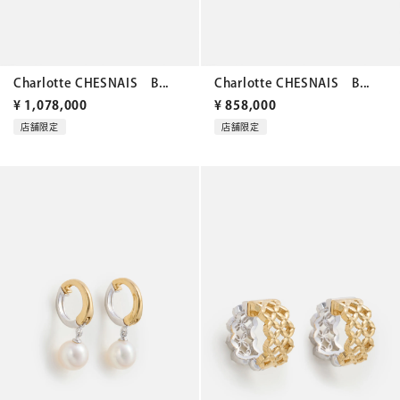
Charlotte CHESNAIS B...
Charlotte CHESNAIS B...
¥
1,078,000
¥
858,000
店舗限定
店舗限定