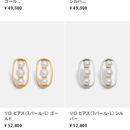
ゴール...
シルバ...
¥
49,500
¥
49,500
リロ ピアス〈3パール・L〉 ゴー
リロ ピアス〈3パール・L〉 シル
ルド
バー
¥
52,800
¥
52,800