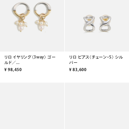
リロ イヤリング〈3way〉 ゴー
リロ ピアス〈チェーン・S〉 シル
ルド／...
バー
¥
98,450
¥
83,600