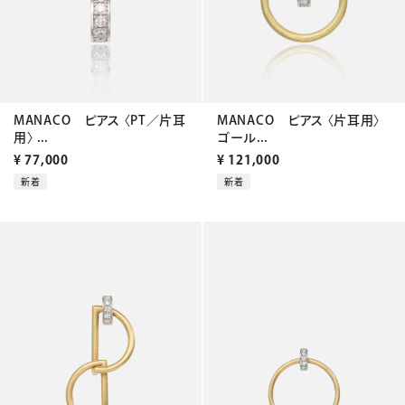
MANACO ピアス 〈PT／片耳
MANACO ピアス 〈片耳用〉
用〉 ...
ゴール...
¥
77,000
¥
121,000
新着
新着