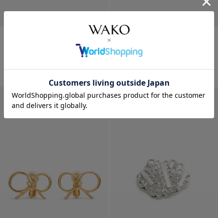
リロ ピアス〈リボンS〉 ゴール
リロ イヤリング〈リボンS〉 シル
ド
バー
¥
35,200
¥
31,900
SOLD OUT
SOLD OUT