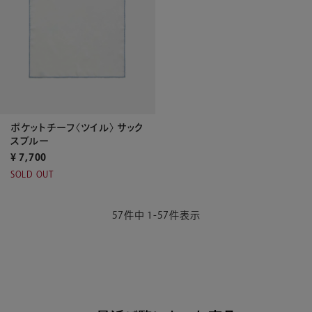
ポケットチーフ〈ツイル〉 サック
スブルー
¥
7,700
SOLD OUT
57
件中
1
-
57
件表示