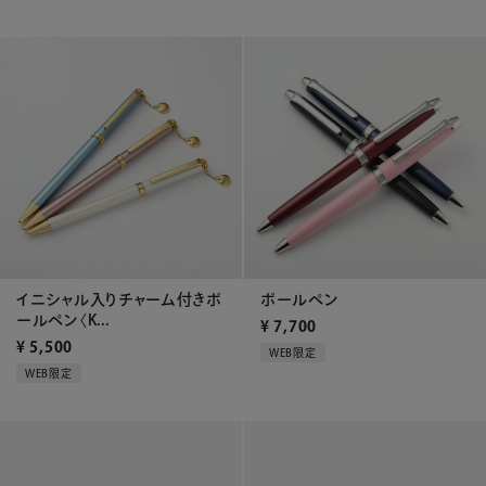
イニシャル入りチャーム付きボ
ボールペン
ールペン〈K...
¥
7,700
¥
5,500
WEB限定
WEB限定