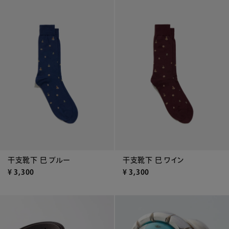
干支靴下 巳 ブルー
干支靴下 巳 ワイン
¥
3,300
¥
3,300