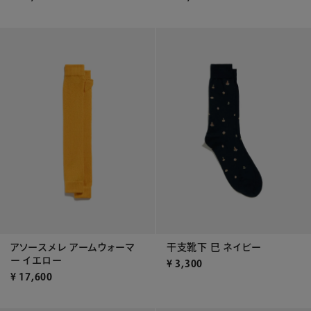
アソースメレ アームウォーマ
干支靴下 巳 ネイビー
ー イエロー
¥
3,300
¥
17,600