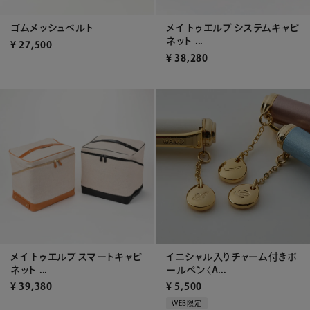
ゴムメッシュベルト
メイ トゥエルブ システムキャビ
ネット ...
¥
27,500
¥
38,280
メイ トゥエルブ スマートキャビ
イニシャル入りチャーム付きボ
ネット ...
ールペン〈A...
¥
39,380
¥
5,500
WEB限定