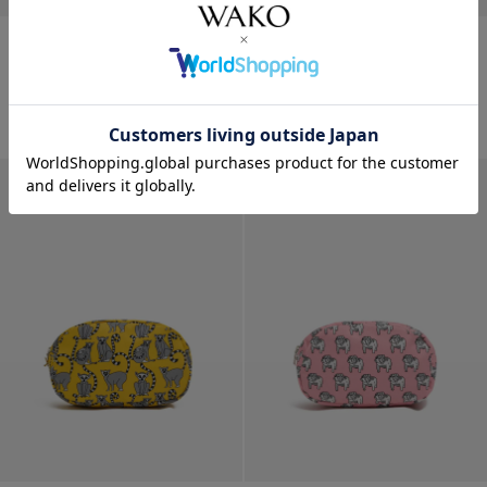
ディエッフェ・キンロック ポー
ディエッフェ・キンロック ポー
チ「DOL...
チ「LEM...
¥
6,160
¥
7,480
WEB限定
WEB限定