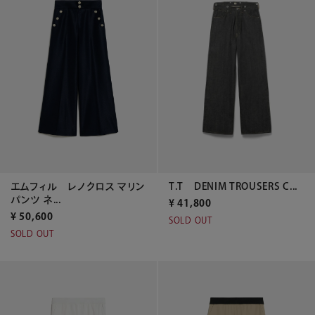
T.T DENIM TROUSERS C...
エムフィル レノクロス マリン
パンツ ネ...
¥
41,800
¥
50,600
SOLD OUT
SOLD OUT