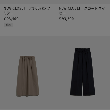
NEW CLOSET バレルパンツ
NEW CLOSET スカート ネイ
ミデ...
ビー
¥
93,500
¥
93,500
新着