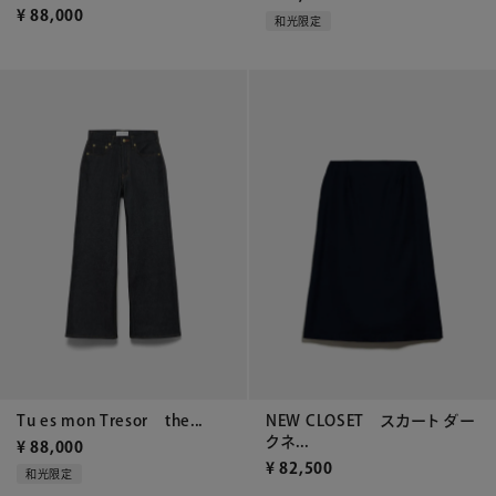
¥
88,000
和光限定
Tu es mon Tresor the...
NEW CLOSET スカート ダー
クネ...
¥
88,000
¥
82,500
和光限定