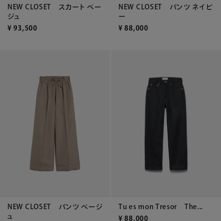
NEW CLOSET スカート ベー
NEW CLOSET パンツ ネイビ
ジュ
ー
¥
93,500
¥
88,000
NEW CLOSET パンツ ベージ
Tu es mon Tresor The...
ュ
¥
88,000