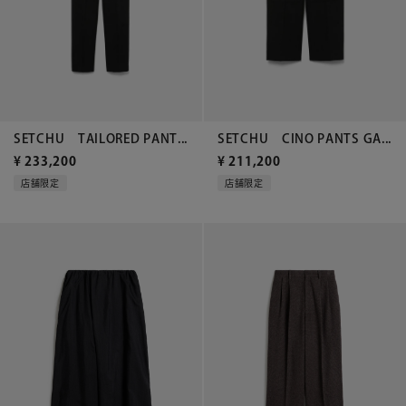
SETCHU TAILORED PANT...
SETCHU CINO PANTS GA...
¥
233,200
¥
211,200
店舗限定
店舗限定