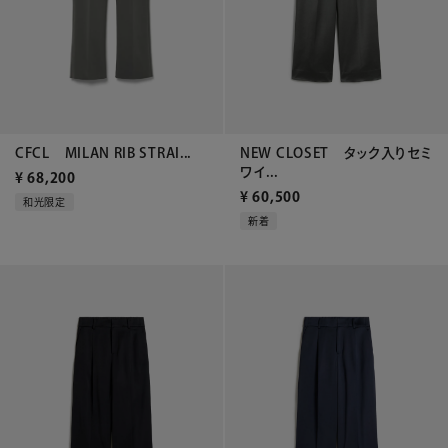
CFCL MILAN RIB STRAI...
NEW CLOSET タック入りセミ
ワイ...
¥
68,200
¥
60,500
和光限定
新着