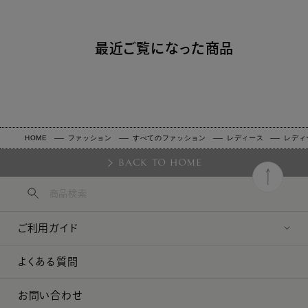
最近ご覧になった商品
HOME
ファッション
すべてのファッション
レディース
レディ
BACK TO HOME
ご利用ガイド
よくある質問
お問い合わせ