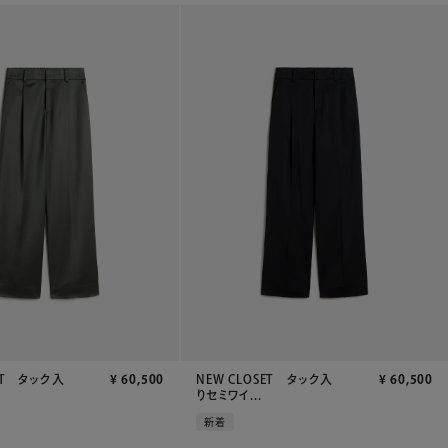
SET タック入
¥
60,500
NEW CLOSET タック入
¥
60,500
りセミワイ...
新着