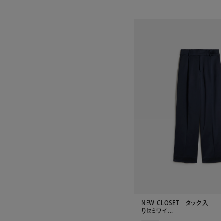
NEW CLOSET タック入
りセミワイ...