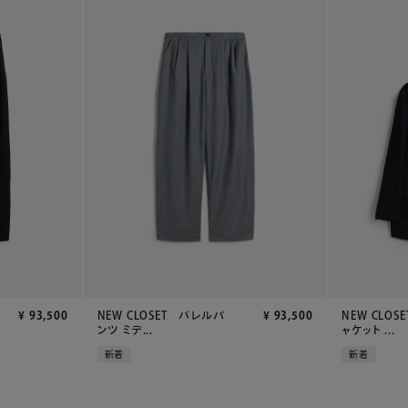
¥
93,500
NEW CLOSET バレルパ
¥
93,500
NEW CLO
ンツ ミデ...
ャケット ...
新着
新着