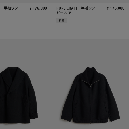
FT 半袖ワン
¥
176,000
PURE CRAFT 半袖ワン
¥
176,000
ピース ア...
新着