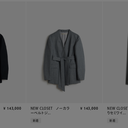
¥
143,000
NEW CLOSET ノーカラ
¥
143,000
NEW CLO
ーベルトジ...
りセミワイ...
新着
新着