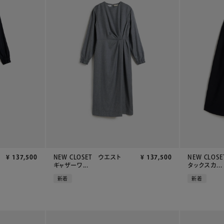
¥
137,500
NEW CLOSET ウエスト
¥
137,500
NEW CLOS
ギャザーワ...
タックスカ...
新着
新着