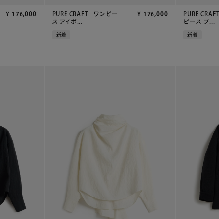
¥
176,000
PURE CRAFT ワンピー
¥
176,000
PURE CRA
ス アイボ...
ピース ブ...
新着
新着