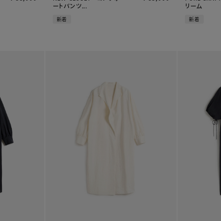
ートパンツ...
リーム
新着
新着