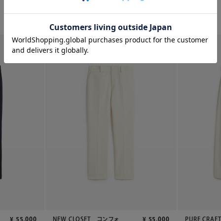
新着
新着
¥
55,000
NEW CLOSET コンフォ
¥
55,000
PURE CRA