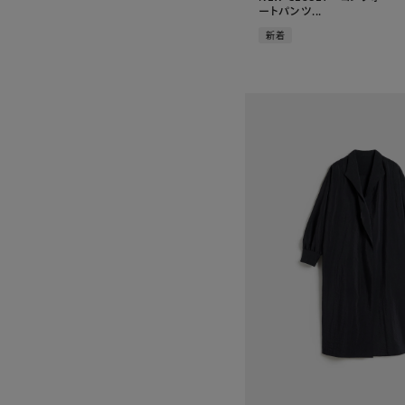
ートパンツ...
新着