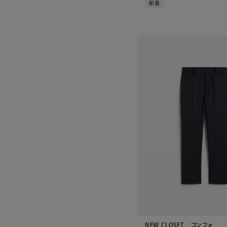
新着
NEW CLOSET コンフォ