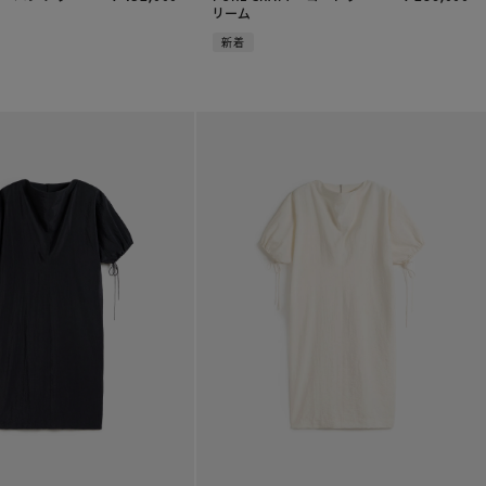
リーム
新着