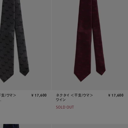
干支/ウマ＞
¥
17,600
ネクタイ ＜干支/ウマ＞
¥
17,600
.
ワイン
SOLD OUT