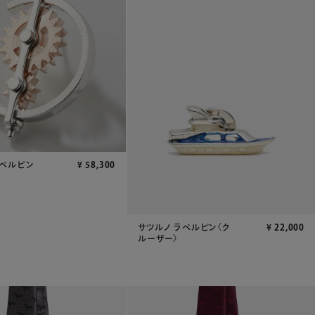
ペルピン
¥
58,300
サツルノ ラペルピン〈ク
¥
22,000
ルーザー〉