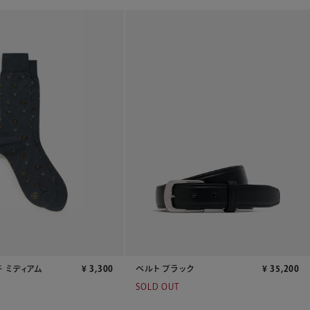
 ミディアム
¥
3,300
ベルト ブラック
¥
35,200
SOLD OUT