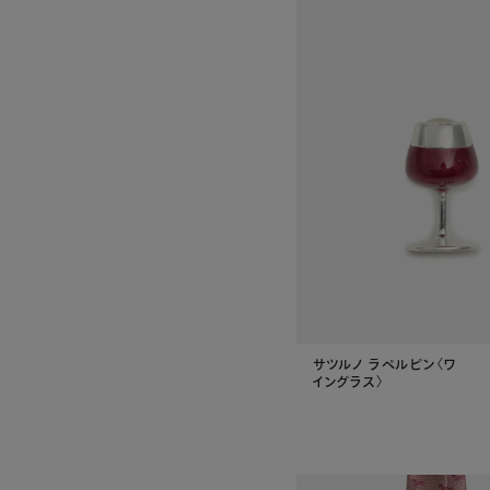
サツルノ ラペルピン〈ワ
イングラス〉