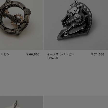
ペルピン
¥
66,000
イーノス ラペルピン
¥
71,500
〈Pferd〉