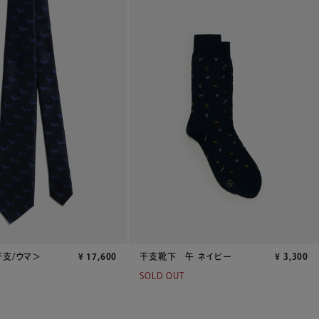
干支/ウマ＞
¥
17,600
干支靴下 午 ネイビー
¥
3,300
SOLD OUT