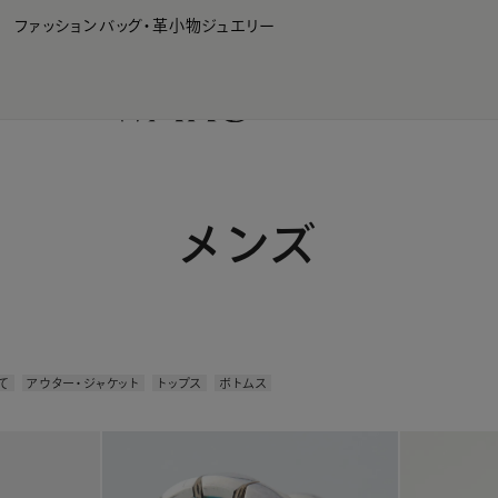
WAKO Membership Program連携はこちら
ファッション
バッグ・革小物
ジュエリー
メンズ
て
アウター・ジャケット
トップス
ボトムス