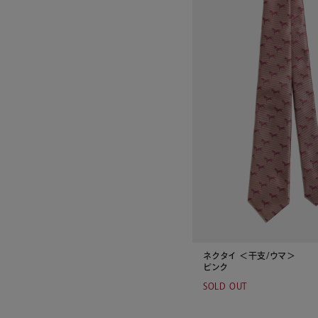
ネクタイ ＜干支/ウマ＞
ピンク
SOLD OUT