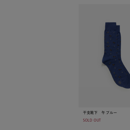
干支靴下 午 ブルー
SOLD OUT