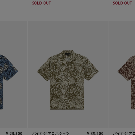
SOLD OUT
SOLD OUT
¥
25,300
パイカジ アロハシャツ
¥
35,200
パイカジ ア