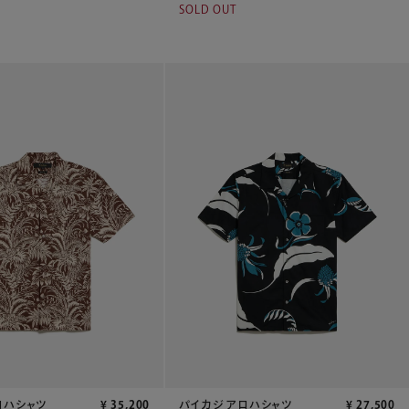
SOLD OUT
ロハシャツ
¥
35,200
パイカジ アロハシャツ
¥
27,500