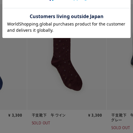
¥
3,300
干支靴下 午 ワイン
¥
3,300
干支靴下 午
グレー
SOLD OUT
SOLD OUT