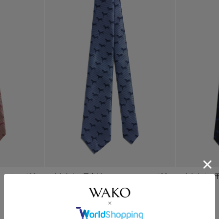
¥
17,600
ネクタイ ＜干支/ウマ＞
¥
17,600
ネクタイ ＜
ライトブルー
ネイビー
SOLD OUT
SOLD OUT