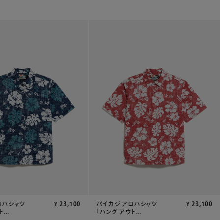
ロハシャツ
¥
23,100
パイカジ アロハシャツ
¥
23,100
...
「ハング アウト...