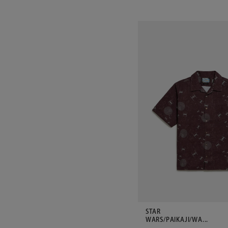
STAR
WARS/PAIKAJI/WA...