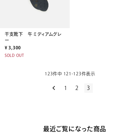
干支靴下 午 ミディアムグレ
ー
¥
3,300
SOLD OUT
123
件中
121
-
123
件表示
1
2
3
最近ご覧になった商品