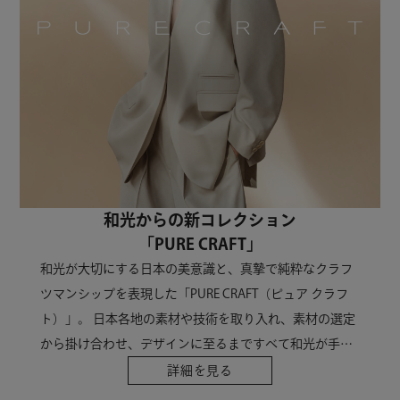
和光からの新コレクション
「PURE CRAFT」
和光が大切にする日本の美意識と、真摯で純粋なクラフ
ツマンシップを表現した「PURE CRAFT（ピュア クラフ
ト）」。 日本各地の素材や技術を取り入れ、素材の選定
から掛け合わせ、デザインに至るまですべて和光が手掛
けるオリジナルコレクションです。 Boundless
詳細を見る
Passion（限りない情熱）を持つ、Japanese Artisans （日