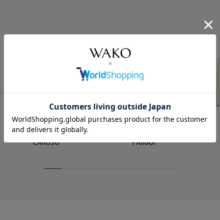
CARUSO
PAIKAJI