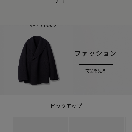
フード
【会員様限定】夏のプレゼントキャンペーン開催中
0
ファッション
商品を見る
ピックアップ