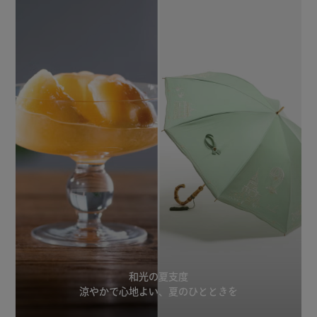
和光の夏支度
涼やかで心地よい、夏のひとときを