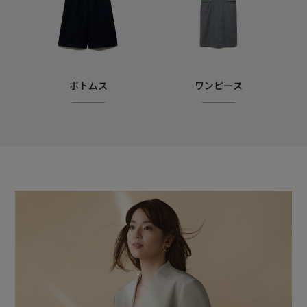
ボトムス
ワンピース