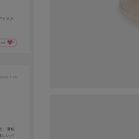
アイスク
。
Like!
0
2026.7.15
で、運転
味しいパ