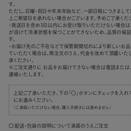
す。
ただし、日曜・祝日や年末年始など、一部日程につきまして
上ご希望日を承れない場合がございます。予めご了承くだ
・発送日を含め3日以内にお受け取りいただけない場合は
が溶けて冷凍状態を保つことができないため、品質の保
す。
・お届け先のご不在などで保管期間切れにより新しいお品
ていただく場合は、再注文のうえ、代金を改めて頂戴いた
承ください。
※ご注文通りに お品をお届けできない場合は電話または
連絡いたします。
上記ご了承いただき、下の「〇」ボタンにチェックを入れ
にお進みください。
〈ご承諾いただけない場合、購入手続きには進めません〉
配送・包装の説明について承諾のうえご注文