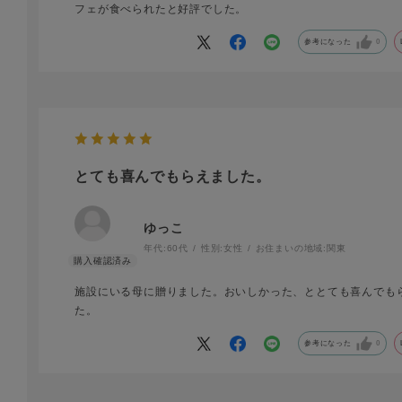
フェが食べられたと好評でした。
参考になった
0
とても喜んでもらえました。
ゆっこ
年代:
60代
性別:
女性
お住まいの地域:
関東
施設にいる母に贈りました。おいしかった、ととても喜んでも
た。
参考になった
0