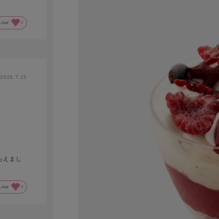
Like!
0
2026.7.15
らえまし
Like!
0