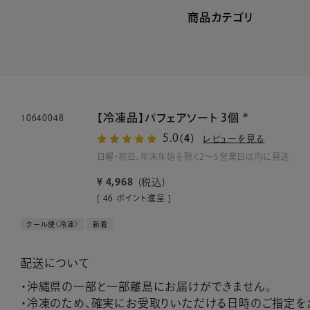
商品カテゴリ
【冷凍品】パフェアソート 3個 *
10640048
5.0
（4）
レビューを見る
日曜・祝日、年末年始を除く2～5営業日以内に発送
¥
4,968
税込
[
46
ポイント進呈 ]
クール便〈冷凍〉
新着
配送について
・沖縄県の一部と一部離島にお届けができません。
・冷凍のため、確実にお受取りいただける日時のご指定を