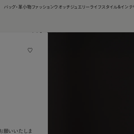
【会員様限定】夏のプレゼントキャンペーン開催中
バッグ・革小物
ファッション
ウオッチ
ジュエリー
ライフスタイル&インテ
お願いいたしま