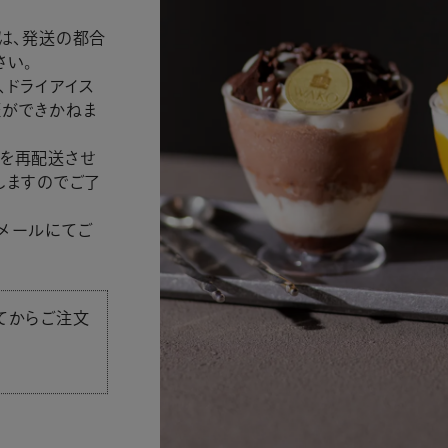
は、発送の都合
さい。
、ドライアイス
証ができかねま
を再配送させ
しますのでご了
メールにてご
てからご注文