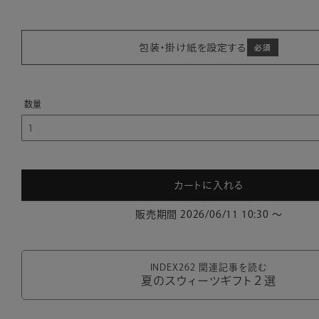
包装・掛け紙を設定する
カートに入れる
販売期間
2026/06/11 10:30
〜
INDEX262 関連記事を読む
夏のスウィーツギフト２選