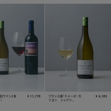
白ワイン2本
¥
11,770
フランス産「ドメーヌ・カ
¥
6,105
〉
リヨン シャブリ...