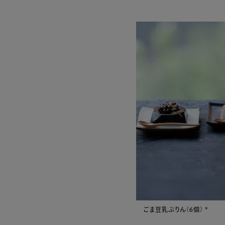
ごま豆乳ぷりん（6個） *