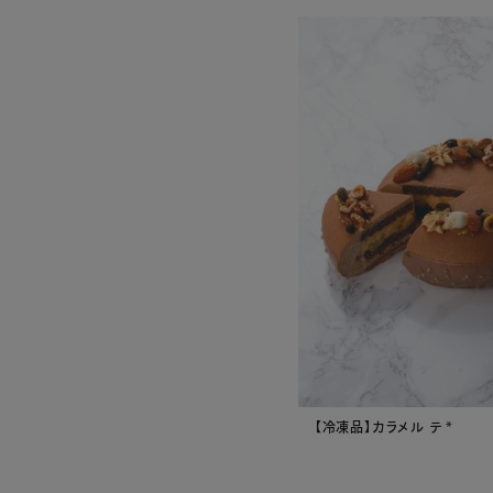
【冷凍品】カラメル テ *