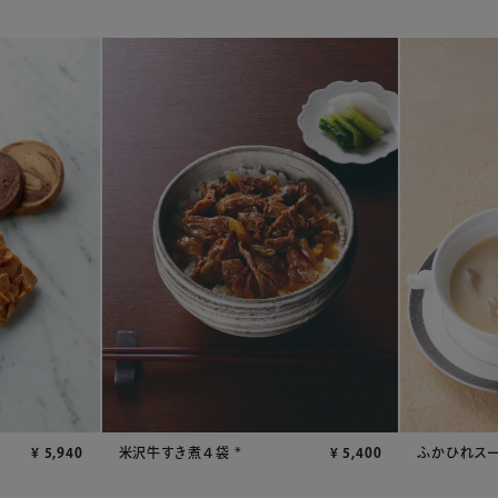
¥
5,940
米沢牛すき煮４袋 *
¥
5,400
ふかひれスー