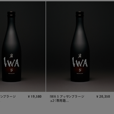
ッサンブラージ
¥
19,580
IWA 5 アッサンブラージ
¥
20,350
.
ュ2〈専用箱...