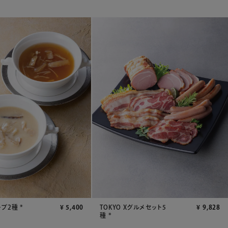
プ2種 *
¥
5,400
TOKYO Xグルメセット5
¥
9,828
種 *