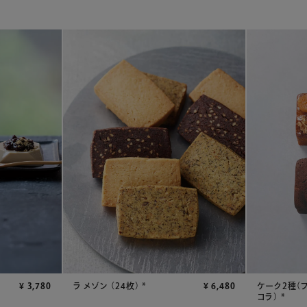
ラ メゾン （24枚） *
¥
6,480
ケーク2種（
¥
3,780
コラ） *