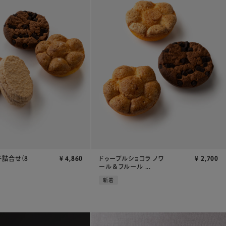
詰合せ（8
¥
4,860
ドゥーブルショコラ ノワ
¥
2,700
ール＆フルール ...
新着