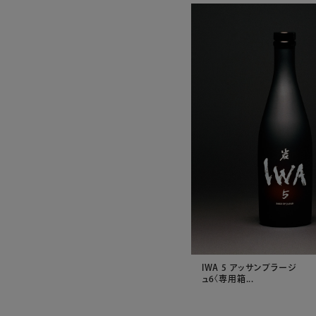
IWA 5 アッサンブラージ
ュ6〈専用箱...