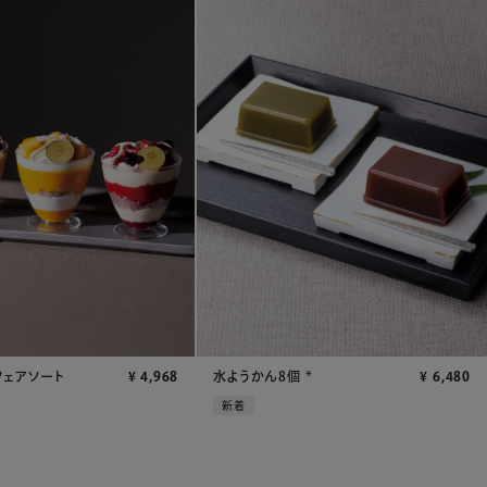
フェアソート
¥
4,968
水ようかん8個 *
¥
6,480
新着