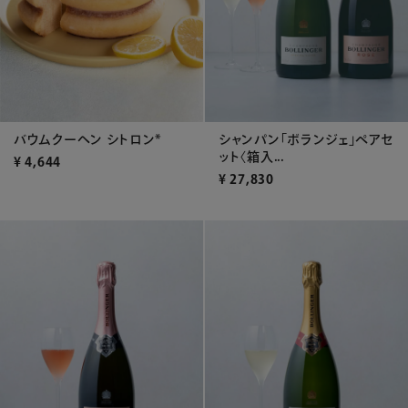
バウムクーヘン シトロン*
シャンパン「ボランジェ」ペアセ
ット〈箱入...
¥
4,644
¥
27,830