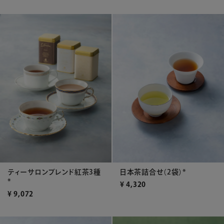
ティーサロンブレンド紅茶3種
日本茶詰合せ（2袋）*
*
¥
4,320
¥
9,072