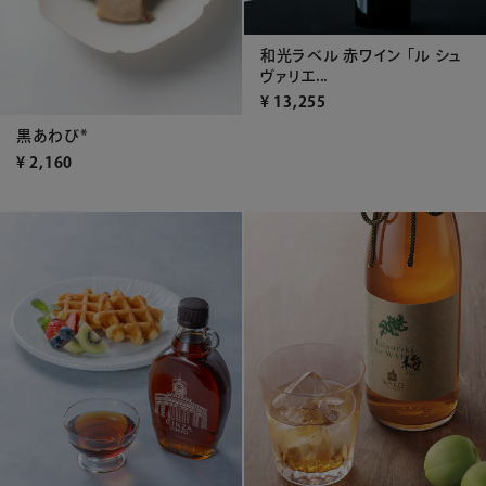
和光ラベル 赤ワイン 「ル シュ
ヴァリエ...
¥
13,255
黒あわび*
¥
2,160