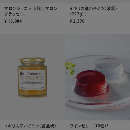
マロンショコラ（8個）、マロン
イギリス産ハチミツ〈液状〉
グラッセ（...
（227g）〈...
¥
15,984
¥
2,376
ワインゼリー（10個）*
イギリス産ハチミツ〈結晶状〉