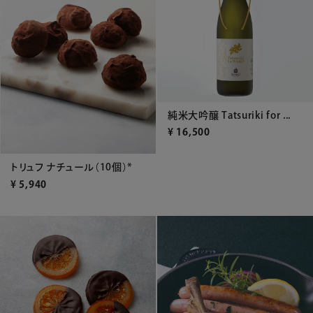
純米大吟醸 Tatsuriki for ...
¥
16,500
トリュフ ナチュール（10個）*
¥
5,940