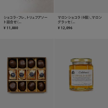
ショコラ・フレ、トリュフアソー
マロンショコラ（6個）、マロン
ト詰合せ（...
グラッセ（...
¥
11,880
¥
12,096