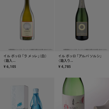
イル ボッロ 「ラ メッレ」（白）
イル ボッロ 「アルパ ソルシ」
〈箱入...
〈箱入り...
¥
6,105
¥
4,785