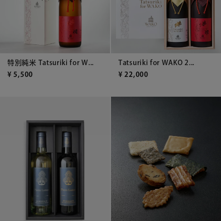
特別純米 Tatsuriki for W...
Tatsuriki for WAKO 2...
¥
5,500
¥
22,000