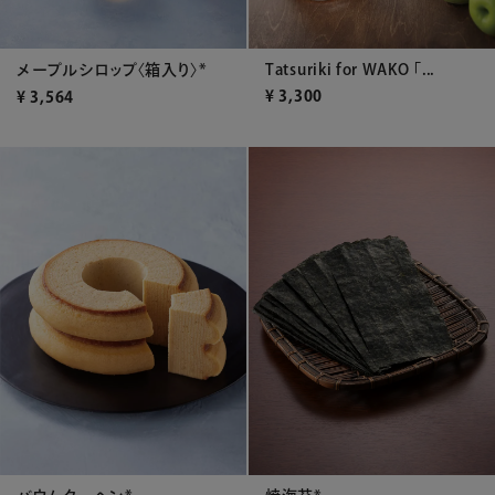
Tatsuriki for WAKO 「...
メープルシロップ〈箱入り〉*
¥
3,300
¥
3,564