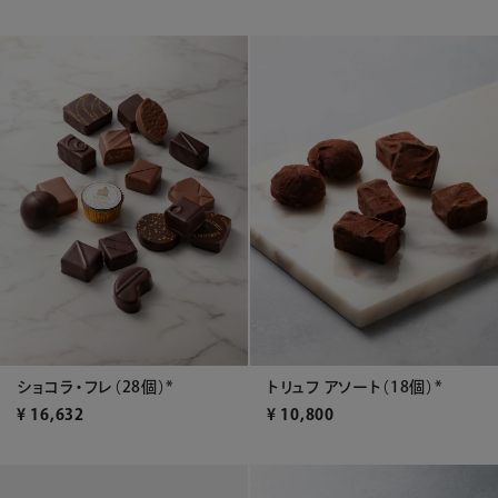
ショコラ・フレ（28個）*
トリュフ アソート（18個）*
¥
16,632
¥
10,800