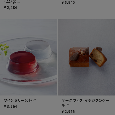
（227g）...
¥
5,940
¥
2,484
ワインゼリー（6個）*
ケーク フィグ（イチジクのケー
キ）*
¥
3,564
¥
2,916