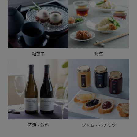
和菓子
惣菜
酒類・飲料
ジャム・ハチミツ