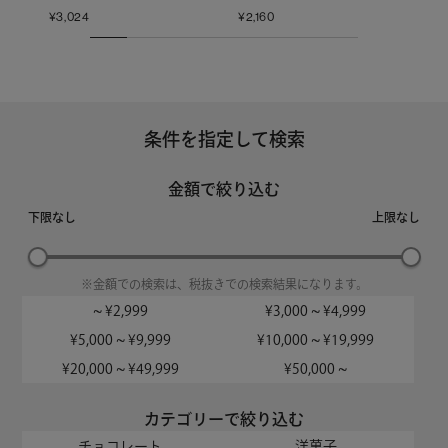
¥
3,024
¥
2,160
¥
9,
条件を指定して検索
金額で絞り込む
下限なし
上限なし
※金額での検索は、税抜きでの検索結果になります。
~ ¥2,999
¥3,000 ~ ¥4,999
¥5,000 ~ ¥9,999
¥10,000 ~ ¥19,999
¥20,000 ~ ¥49,999
¥50,000 ~
カテゴリーで絞り込む
チョコレート
洋菓子