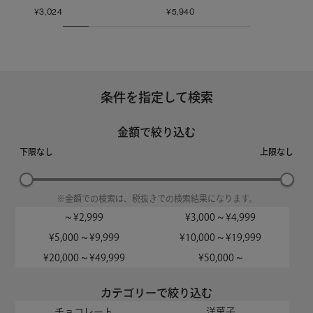
¥
3,024
¥
5,940
¥
3,
条件を指定して検索
金額で絞り込む
下限なし
上限なし
※金額での検索は、税抜きでの検索結果になります。
~ ¥2,999
¥3,000 ~ ¥4,999
¥5,000 ~ ¥9,999
¥10,000 ~ ¥19,999
¥20,000 ~ ¥49,999
¥50,000 ~
カテゴリーで絞り込む
チョコレート
洋菓子