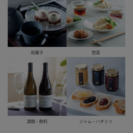
和菓子
惣菜
酒類・飲料
ジャム・ハチミツ