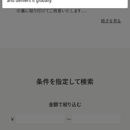
ただくことで、プレートにご希望の文字を刻印し、お品
の裏に貼り付けてご用意いたします。...
続きを見る
条件を指定して検索
金額で絞り込む
￥
〜