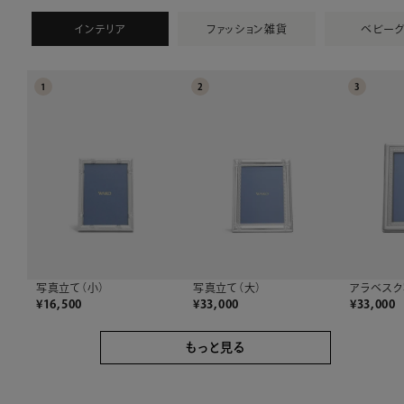
インテリア
ファッション雑貨
ベビー
1
2
3
写真立て（大）
アラベスク
写真立て（小）
¥
33,000
¥
33,000
¥
16,500
もっと見る