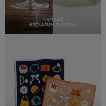
和光の夏支度
涼やかで心地よい、夏のひとときを