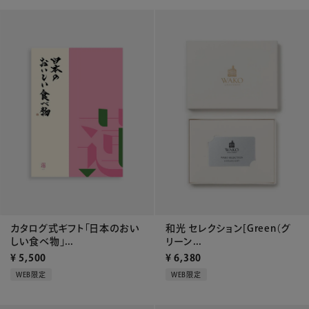
カタログ式ギフト「日本のおい
和光 セレクション[Green（グ
しい食べ物」...
リーン...
¥
5,500
¥
6,380
WEB限定
WEB限定