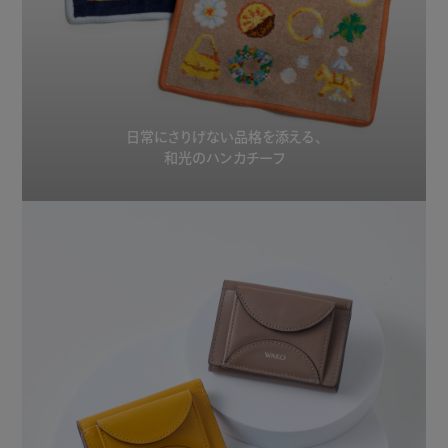
日常にさりげない品格を添える、
和光のハンカチーフ