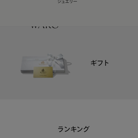
ジュエリー
WAKO Membership Program連携はこちら
0
ギフト
ランキング