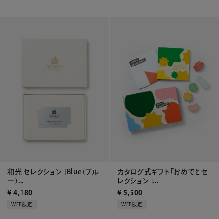
和光 セレクション [Blue（ブル
カタログ式ギフト「おめでとセ
ー）...
レクション」...
¥
4,180
¥
5,500
WEB限定
WEB限定