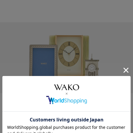
和光のパーソナライゼーション
プレート加工
クロックや写真立てとプレート加工を同時にご購入い