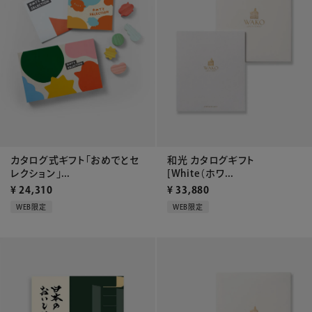
カタログ式ギフト「おめでとセ
和光 カタログギフト
レクション」...
[White（ホワ...
¥
24,310
¥
33,880
WEB限定
WEB限定