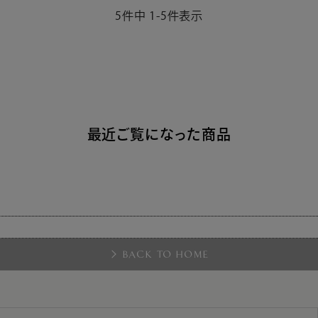
5
件中
1
-
5
件表示
最近ご覧になった商品
BACK TO HOME