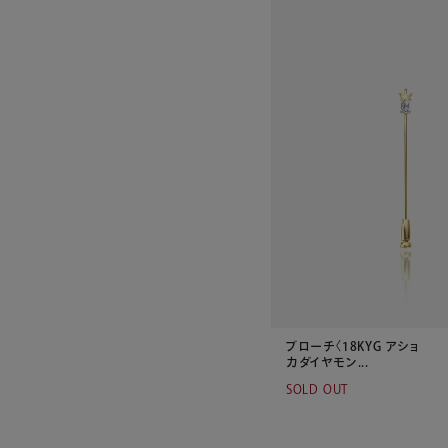
ブローチ〈18KYG アショ
カダイヤモン...
SOLD OUT