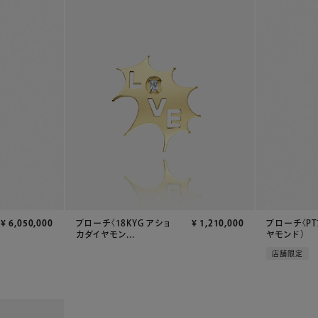
ブローチ〈18KYG アショ
¥
1,210,000
¥
6,050,000
ブローチ〈P
カダイヤモン...
ヤモンド）
店舗限定