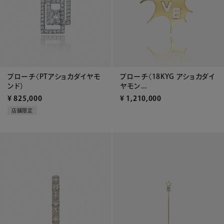
ブローチ〈18KYG アショカダイ
ブローチ〈PTアショカダイヤモ
ヤモン...
ンド）
¥
1,210,000
¥
825,000
店舗限定