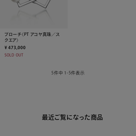
ブローチ〈PT アコヤ真珠／ス
クエア〉
¥
473,000
SOLD OUT
5
件中
1
-
5
件表示
最近ご覧になった商品