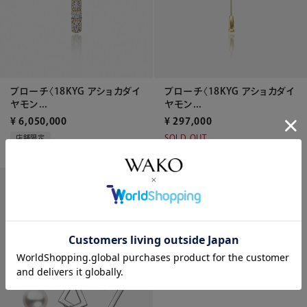
ブローチ〈18KYG アショカダイ
ブローチ〈18KYG アショカダイ
ヤモン...
ヤモン...
¥
297,000
¥
6,050,000
SOLD OUT
店舗限定