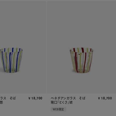
ガラス そば
¥
18,700
ベネチアンガラス そば
¥
18,700
」悠
猪口「とくさ」琥
WEB限定