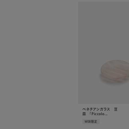
ベネチアンガラス 豆
皿 「Piccolo...
WEB限定