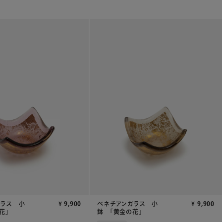
ガラス 小
¥
9,900
ベネチアンガラス 小
¥
9,900
花」
鉢 「黄金の花」