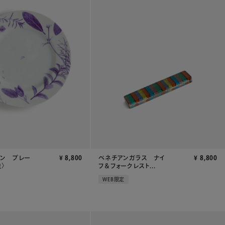
イン プレー
¥
8,800
ベネチアンガラス ナイ
¥
8,800
〉
フ＆フォークレスト...
WEB限定