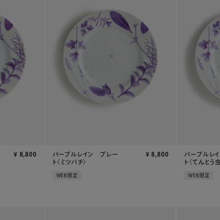
¥
8,800
パープルレイン プレー
¥
8,800
パープルレ
ト〈ミツバチ〉
ト〈てんとう虫
WEB限定
WEB限定