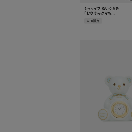
シュタイフ ぬいぐるみ
「おやすみクマち...
WEB限定