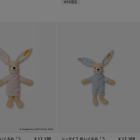
WEB限定
いぐるみ 「う
¥
12,100
シュタイフ ぬいぐるみ 「う
¥
12,100