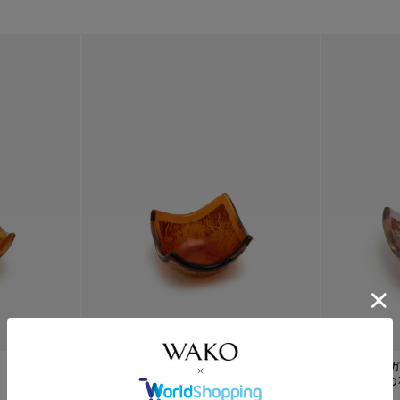
¥
9,900
ベネチアンガラス 小
¥
9,900
ベネチアン
鉢 「黄金の花」
鉢 「黄金の