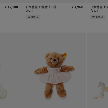
¥
12,100
日本香堂 お線香 「白檀
¥
3,960
日本香堂 お
永寿」
永寿」
WEB限定
WEB限定