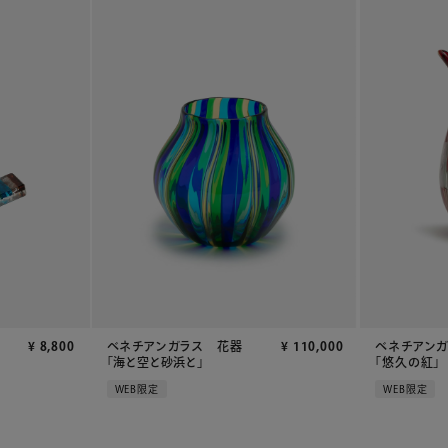
¥
8,800
ベネチアンガラス 花器
¥
110,000
ベネチアン
「海と空と砂浜と」
「悠久の紅」
WEB限定
WEB限定