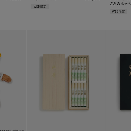
さぎのホッペ.
WEB限定
WEB限定