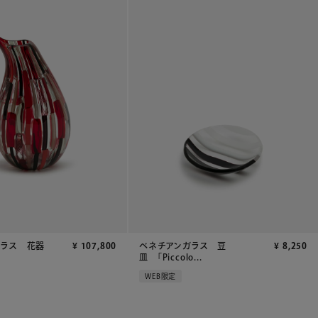
ガラス 花器
¥
107,800
ベネチアンガラス 豆
¥
8,250
皿 「Piccolo...
WEB限定