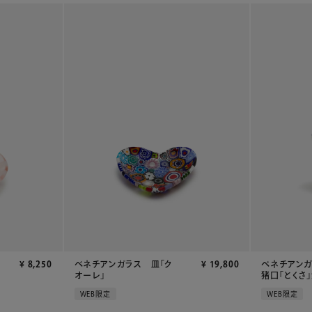
¥
8,250
ベネチアンガラス 皿「ク
¥
19,800
ベネチアン
オーレ」
猪口「とくさ
WEB限定
WEB限定