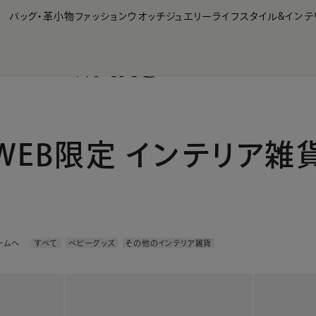
【会員様限定】夏のプレゼントキャンペーン開催中
バッグ・革小物
ファッション
ウオッチ
ジュエリー
ライフスタイル&インテ
WEB限定 インテリア雑
ームへ
すべて
ベビーグッズ
その他のインテリア雑貨