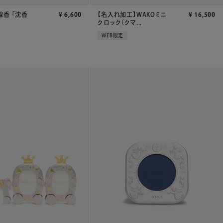
線香 「沈香
¥
6,600
【名入れ加工】WAKOミニ
¥
16,500
クロック（クマ...
WEB限定