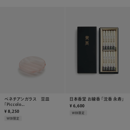
ベネチアンガラス 豆皿
日本香堂 お線香 「沈香 永寿」
「Piccolo...
¥
6,600
¥
8,250
WEB限定
WEB限定