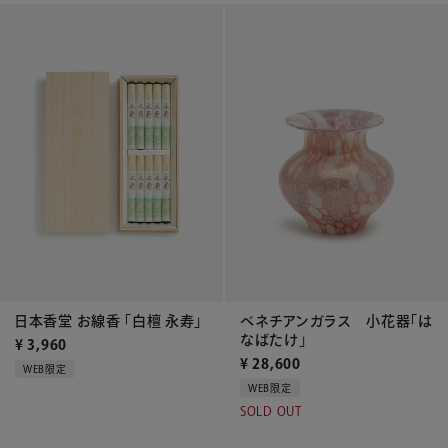
ベネチアンガラス 小花器「は
日本香堂 お線香 「白檀 永寿」
なばたけ」
¥
3,960
¥
28,600
WEB限定
WEB限定
SOLD OUT