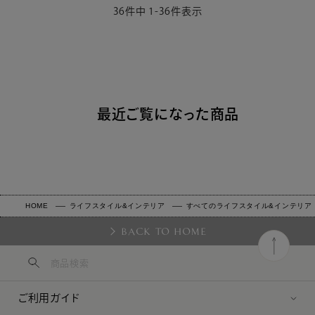
36
件中
1
-
36
件表示
最近ご覧になった商品
HOME
ライフスタイル&インテリア
すべてのライフスタイル&インテリア
BACK TO HOME
ご利用ガイド