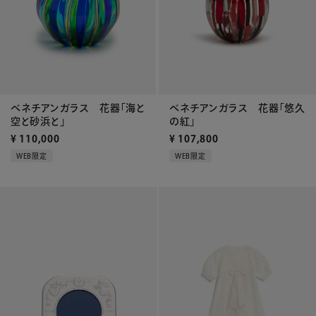
ベネチアンガラス 花器「海と
ベネチアンガラス 花器「悠久
空と砂浜と」
の紅」
¥
110,000
¥
107,800
WEB限定
WEB限定