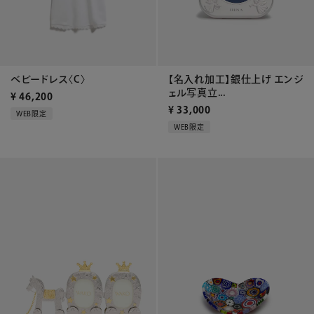
ベビードレス〈C〉
【名入れ加工】銀仕上げ エンジ
ェル写真立...
¥
46,200
¥
33,000
WEB限定
WEB限定