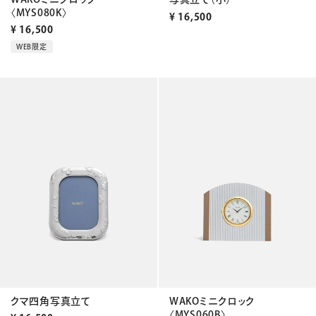
〈MYS080K〉
¥
16,500
¥
16,500
WEB限定
クマ四角写真立て
WAKOミニクロック
〈MYS060B〉