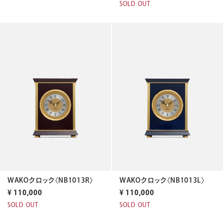
SOLD OUT
WAKOクロック〈NB1013R〉
WAKOクロック〈NB1013L〉
¥
110,000
¥
110,000
SOLD OUT
SOLD OUT