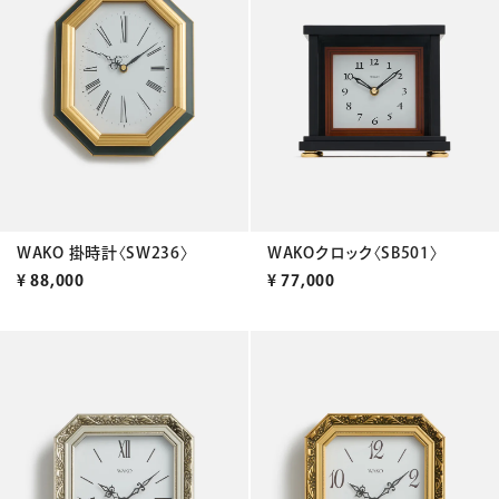
WAKO 掛時計〈SW236〉
WAKOクロック〈SB501〉
¥
88,000
¥
77,000