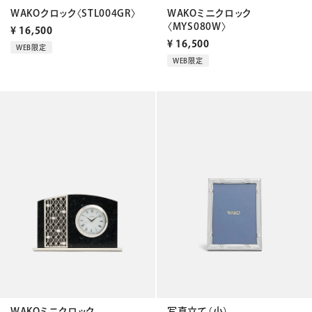
WAKOクロック〈STL004GR〉
WAKOミニクロック
〈MYS080W〉
¥
16,500
¥
16,500
WEB限定
WEB限定
WAKOミニクロック
写真立て（小）