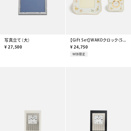
写真立て（大）
【Gift Set】WAKOクロック〈S...
¥
27,500
¥
24,750
WEB限定