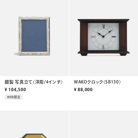
銀製 写真立て〈洋彫/4インチ〉
WAKOクロック〈SB130〉
¥
104,500
¥
88,000
WEB限定