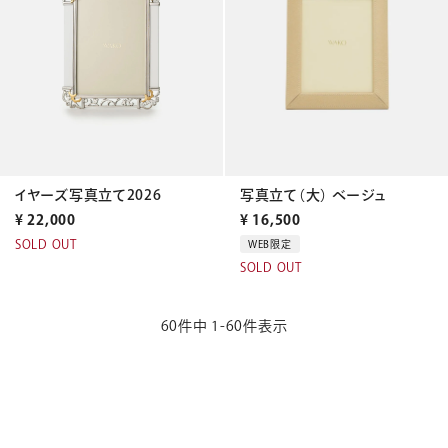
イヤーズ写真立て2026
写真立て（大） ベージュ
¥
22,000
¥
16,500
SOLD OUT
WEB限定
SOLD OUT
60
件中
1
-
60
件表示