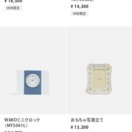
¥
16,500
¥
14,300
WEB限定
WEB限定
WAKOミニクロック
おもちゃ写真立て
〈MYS061L〉
¥
13,200