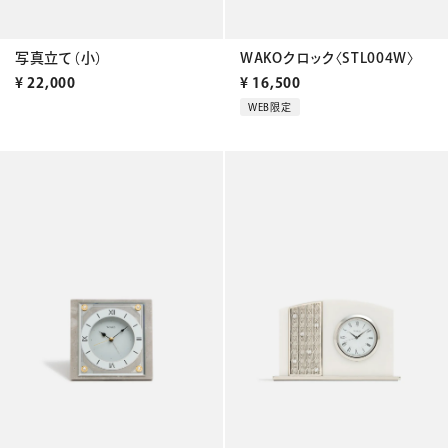
WAKOクロック〈STL004W〉
写真立て（小）
¥
16,500
¥
22,000
WEB限定