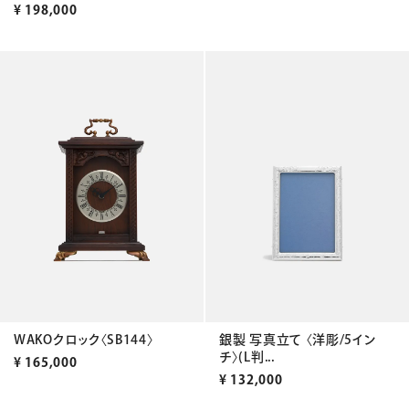
¥
198,000
WAKOクロック〈SB144〉
銀製 写真立て 〈洋彫/5イン
チ〉(L判...
¥
165,000
¥
132,000