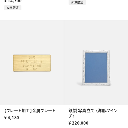
¥
14,300
WEB限定
WEB限定
【プレート加工】金属プレート
銀製 写真立て 〈洋彫/7イン
チ〉
¥
4,180
¥
220,000