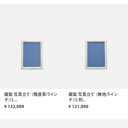
銀製 写真立て 〈隅唐草/5イン
銀製 写真立て 〈無地/5イン
チ〉(L...
チ〉(L判...
¥
132,000
¥
121,000