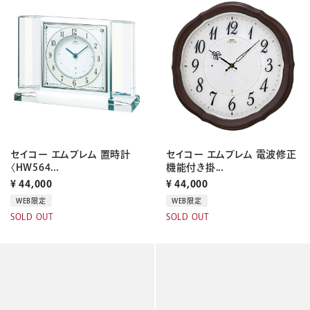
セイコー エムブレム 置時計
セイコー エムブレム 電波修正
〈HW564...
機能付き掛...
¥
44,000
¥
44,000
WEB限定
WEB限定
SOLD OUT
SOLD OUT