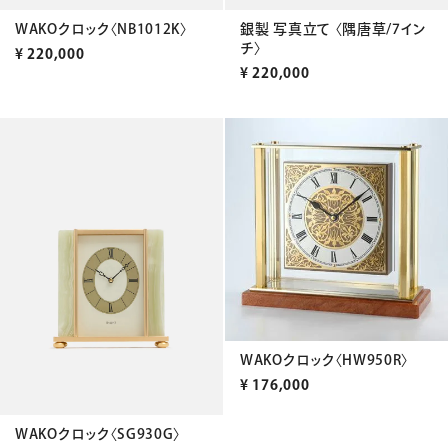
WAKOクロック〈NB1012K〉
銀製 写真立て 〈隅唐草/7イン
チ〉
¥
220,000
¥
220,000
WAKOクロック〈HW950R〉
¥
176,000
WAKOクロック〈SG930G〉