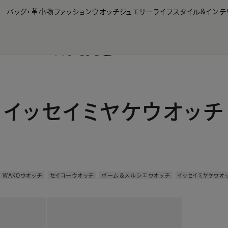
【会員様限定】夏のプレゼントキャンペーン開催中
バッグ・革小物
ファッション
ウオッチ
ジュエリー
ライフスタイル&インテ
イッセイミヤケウオッチ
WAKOウオッチ
セイコーウオッチ
ボーム＆メルシエウオッチ
イッセイミヤケウオ