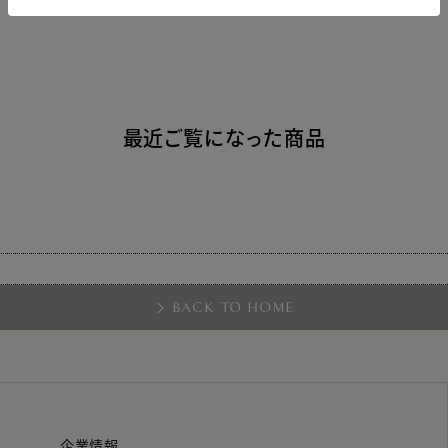
最近ご覧になった商品
BACK TO HOME
企業情報