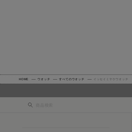
HOME
ウオッチ
すべてのウオッチ
イッセイミヤケウオッチ