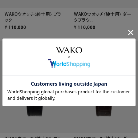
WAKOウオッチ〈紳士用〉 ブラ
WAKOウオッチ〈紳士用〉 ダー
ック
クブラウ...
¥
110,000
¥
110,000