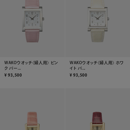
WAKOウオッチ〈婦人用〉 ピン
WAKOウオッチ〈婦人用〉 ホワ
ク パー...
イト パ...
¥
93,500
¥
93,500