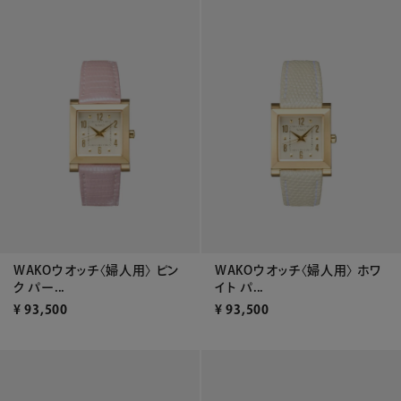
WAKOウオッチ〈婦人用〉 ピン
WAKOウオッチ〈婦人用〉 ホワ
ク パー...
イト パ...
¥
93,500
¥
93,500