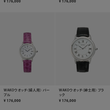
¥
176,000
¥
176,000
WAKOウオッチ〈婦人用〉 パー
WAKOウオッチ〈紳士用〉 ブラ
プル
ック
¥
176,000
¥
176,000