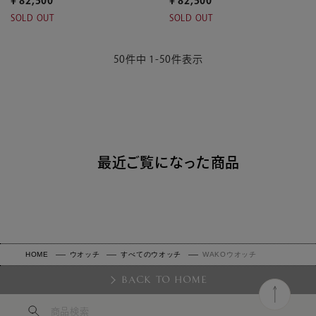
¥
82,500
¥
82,500
SOLD OUT
SOLD OUT
50
件中
1
-
50
件表示
最近ご覧になった商品
HOME
ウオッチ
すべてのウオッチ
WAKOウオッチ
BACK TO HOME