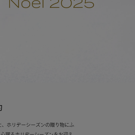
約
た、ホリデーシーズンの贈り物にふ
、心躍るホリデーシーズンをお迎え