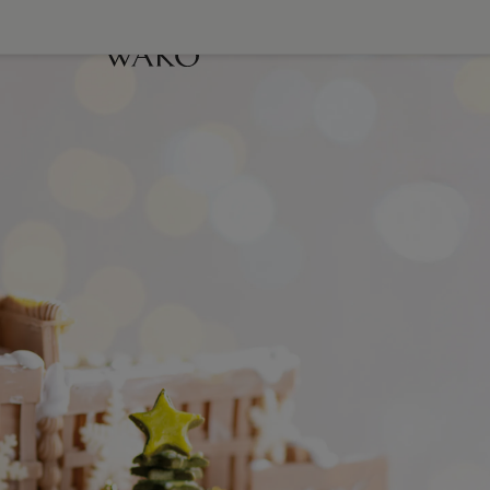
リスマス
ケーキ
クリスマス限定
スウィーツ
和光
アドベントカレン