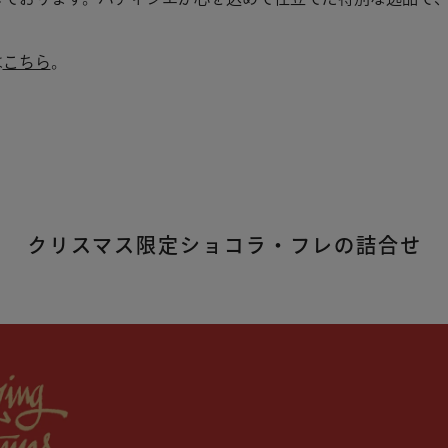
は
こちら
。
クリスマス限定ショコラ・フレの詰合せ