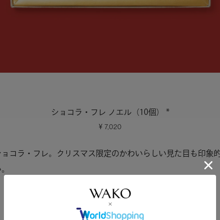
ショコラ・フレ ノエル（10個） *
7,020
ショコラ・フレ。クリスマス限定のかわいらしい見た目も印象
い。