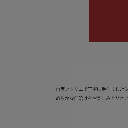
自家アトリエで丁寧に手作りした
めらかな口溶けをお楽しみくださ