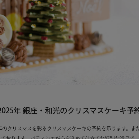
2025年 銀座・和光の
クリスマスケーキ予
5年のクリスマスを彩るクリスマスケーキの予約を承ります。ま
しております。パティシエが心を込めて仕立てた特別な逸品で