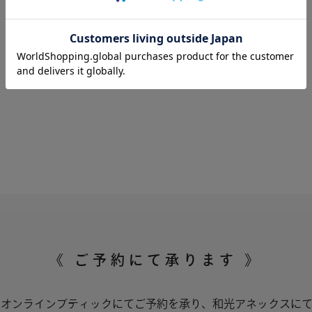
クリスマスケーキ
《 ご予約にて承ります 》
はオンラインブティックにてご予約を承り、和光アネックスにて