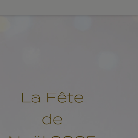
ダー
JP
EN
0