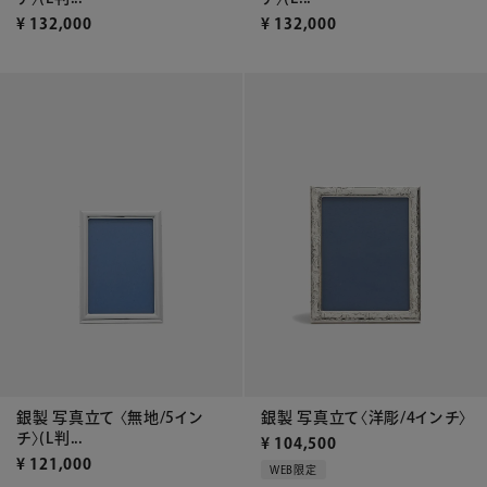
¥
132,000
¥
132,000
銀製 写真立て 〈無地/5イン
銀製 写真立て〈洋彫/4インチ〉
チ〉(L判...
¥
104,500
¥
121,000
WEB限定