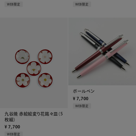
WEB限定
WEB限定
ボールペン
¥
7,700
WEB限定
九谷焼 赤絵絵変り花銘々皿（5
枚組）
¥
7,700
WEB限定