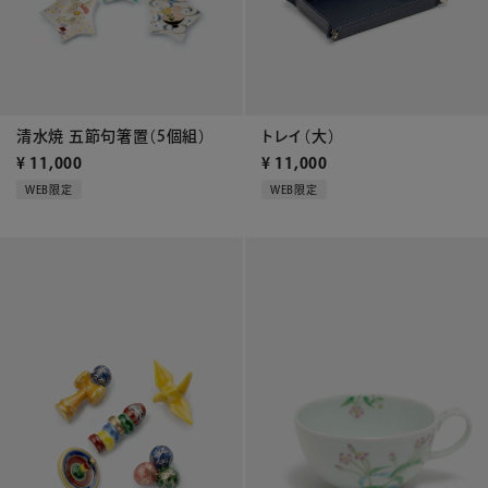
清水焼 五節句箸置（5個組）
トレイ（大）
¥
11,000
¥
11,000
WEB限定
WEB限定