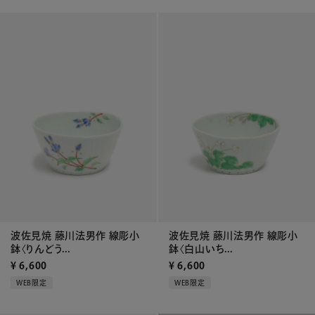
波佐見焼 藤川法男作 線彫小
波佐見焼 藤川法男作 線彫小
鉢〈りんどう...
鉢〈白山いち...
¥
6,600
¥
6,600
WEB限定
WEB限定