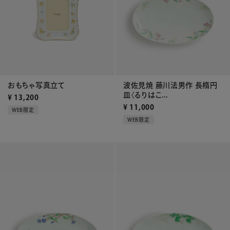
波佐見焼 藤川法男作 長楕円
おもちゃ写真立て
皿〈るりはこ...
¥
13,200
¥
11,000
WEB限定
WEB限定