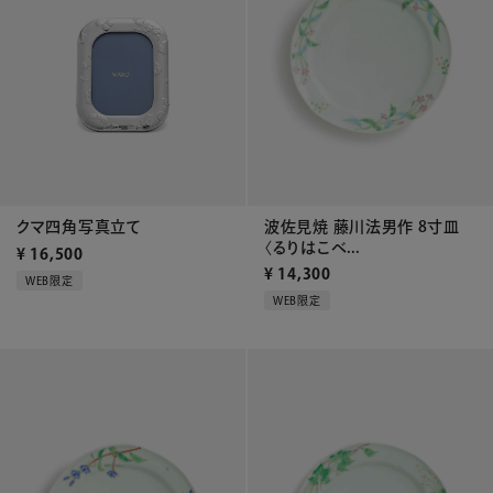
波佐見焼 藤川法男作 8寸皿
クマ四角写真立て
〈るりはこべ...
¥
16,500
¥
14,300
WEB限定
WEB限定