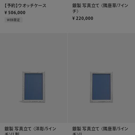
【予約】ウオッチケース
銀製 写真立て 〈隅唐草/7イン
チ〉
¥
506,000
¥
220,000
WEB限定
銀製 写真立て 〈洋彫/5イン
銀製 写真立て 〈隅唐草/5イン
チ〉(L判...
チ〉(L...