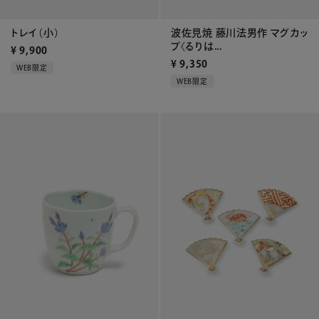
波佐見焼 藤川法男作 マグカッ
トレイ（小）
プ〈るりは...
¥
9,900
¥
9,350
WEB限定
WEB限定