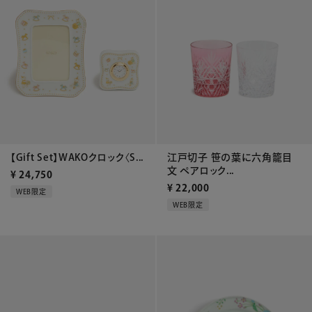
江戸切子 笹の葉に六角籠目
【Gift Set】WAKOクロック〈S...
文 ペアロック...
¥
24,750
¥
22,000
WEB限定
WEB限定