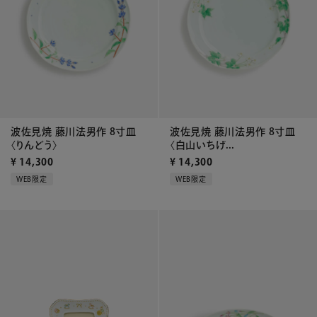
波佐見焼 藤川法男作 8寸皿
波佐見焼 藤川法男作 8寸皿
〈りんどう〉
〈白山いちげ...
¥
14,300
¥
14,300
WEB限定
WEB限定