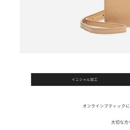
イニシャル加工
オンラインブティックに
大切な方