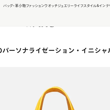
【会員様限定】夏のプレゼントキャンペーン開催中
バッグ・革小物
ファッション
ウオッチ
ジュエリー
ライフスタイル&インテ
のパーソナライゼーション・
イニシャ