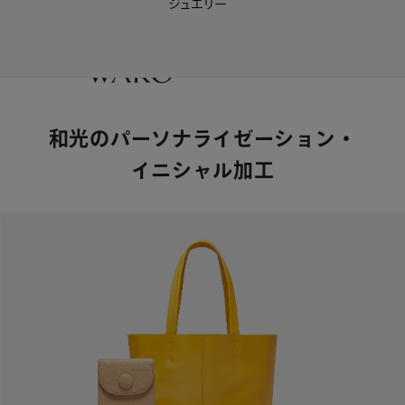
ジュエリー
WAKO Membership Program連携はこちら
0
和光のパーソナライゼーション・
イニシャル加工