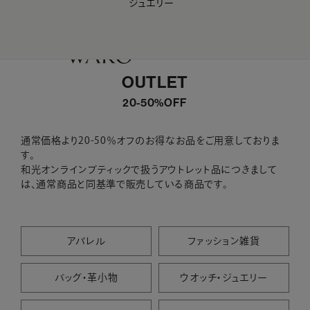
ジュエリー
WAKO Membership Program連携はこちら
0
OUTLET
20-50%OFF
通常価格より20-50％オフのお得なお品をご用意しておりま
す。
和光オンラインブティックで扱うアウトレット品につきまして
は、通常商品と同基準で販売している商品です。
アパレル
ファッション雑貨
バッグ・革小物
ウオッチ・ジュエリー