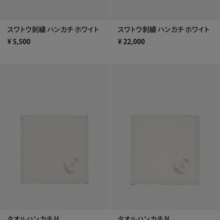
スワトウ刺繍 ハンカチ ホワイト
スワトウ刺繍 ハンカチ ホワイト
¥
5,500
¥
22,000
タオルハンカチ H
タオルハンカチ N