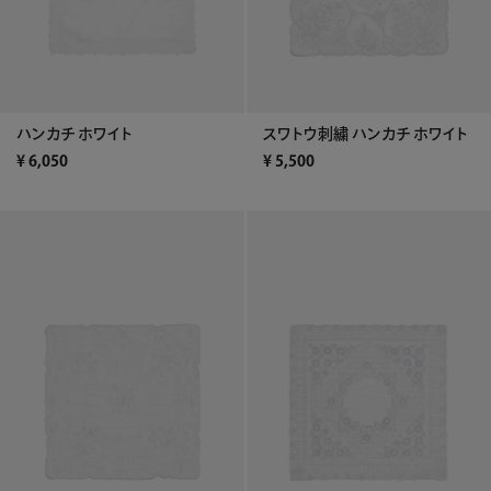
ハンカチ ホワイト
スワトウ刺繍 ハンカチ ホワイト
¥
6,050
¥
5,500