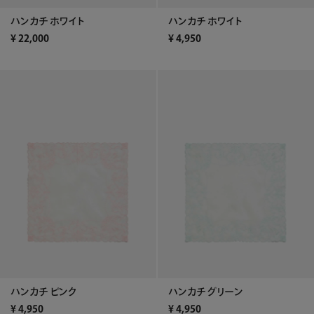
ハンカチ ホワイト
ハンカチ ホワイト
¥
22,000
¥
4,950
ハンカチ ピンク
ハンカチ グリーン
¥
4,950
¥
4,950