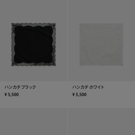
ハンカチ ブラック
ハンカチ ホワイト
¥
5,500
¥
5,500