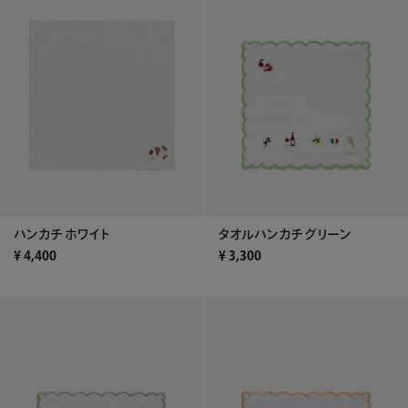
ハンカチ ホワイト
タオルハンカチ グリーン
¥
4,400
¥
3,300