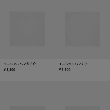
イニシャルハンカチ O
イニシャルハンカチ I
¥
3,300
¥
3,300