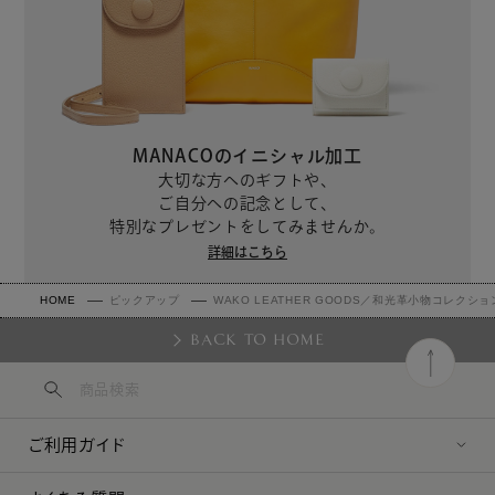
51,700
51,700
MANACOのイニシャル加工
大切な方へのギフトや、
ご自分への記念として、
特別なプレゼントをしてみませんか。
詳細はこちら
HOME
ピックアップ
WAKO LEATHER GOODS／和光革小物コレクショ
BACK TO HOME
MANACO スマートロングウォレット
MANACO スマートロングウォレット
オーク
レッド
51,700
51,700
ご利用ガイド