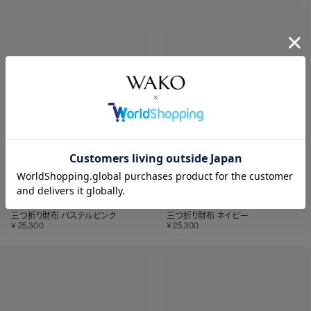
三つ折り財布 パステルピンク
三つ折り財布 ネイビー
25,300
25,300