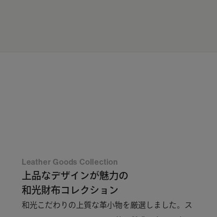
JP
EN
0
Leather Goods Collection
上品なデザインが魅力の
和光財布コレクション
和光こだわりの上質な革小物を厳選しました。ス