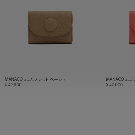
MANACO ミニウォレット ベージュ
MANACO ミニ
42,900
42,900