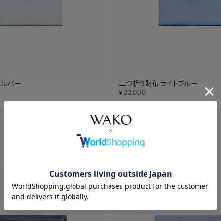
シルバー
二つ折り財布 ライトブルー
33,000