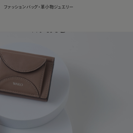
WAKO Membership Program連携はこちら
ファッション
バッグ・革小物
ジュエリー