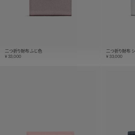
二つ折り財布 ふじ色
二つ折り財布 
33,000
33,000