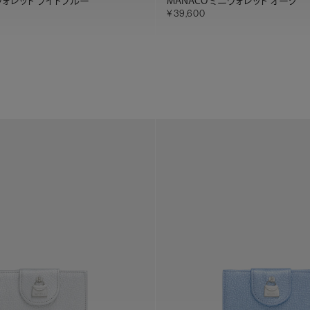
ニウォレット ライトブルー
MANACO ミニウォレット オーク
39,600