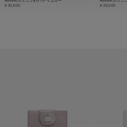
MANACO ミニウォレット イエロー
MANACO ミ
39,600
39,600