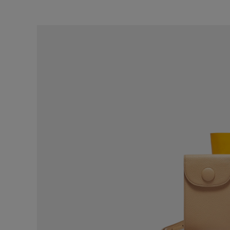
MANACO ウォレット ブルー
MANACO ウォ
49,500
49,500