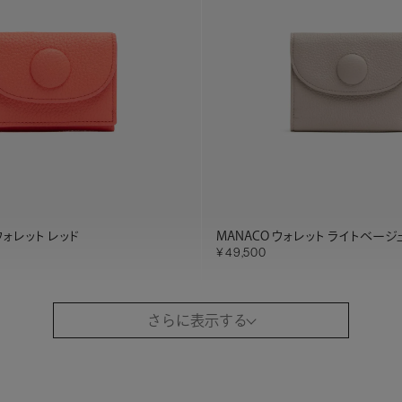
ウォレット レッド
MANACO ウォレット ライトベージ
49,500
さらに表示する