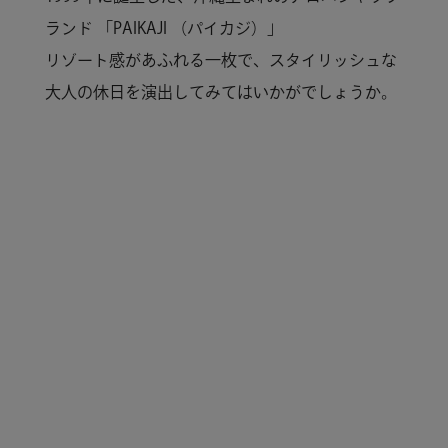
ランド 「PAIKAJI （パイカジ）」
リゾート感があふれる一枚で、スタイリッシュな
大人の休日を演出してみてはいかがでしょうか。