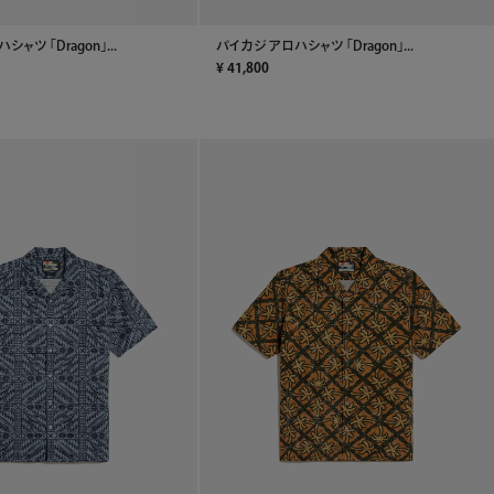
ャツ 「Dragon」...
パイカジ アロハシャツ 「Dragon」...
¥
41,800