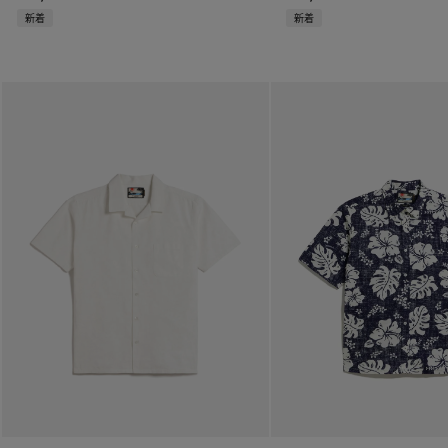
新着
新着