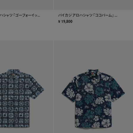
シャツ 「ゴーフォーイッ...
パイカジ アロハシャツ 「ココパーム」 ...
¥
19,800