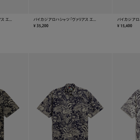
 エ...
パイカジ アロハシャツ 「ヴァリアス エ...
パイカジ アロハ
¥
35,200
¥
15,400