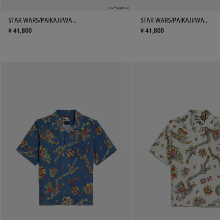
STAR WARS/PAIKAJI/WA...
STAR WARS/PAIKAJI/WA...
¥
41,800
¥
41,800