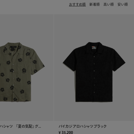
おすすめ順
新着順
高い順
安い順
ハシャツ 「夏の気配」 グ...
パイカジ アロハシャツ ブラック
¥
35,200