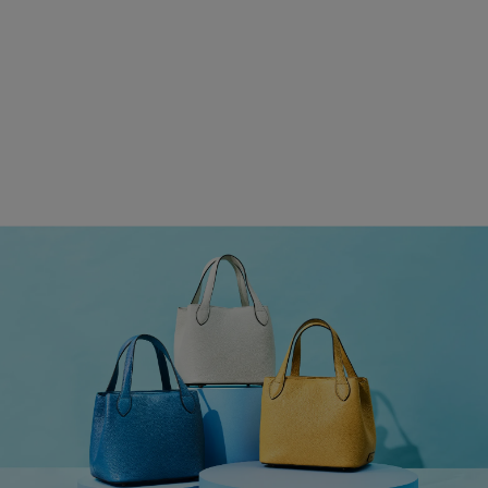
COLLECTION
機能美と品格を宿す、和光の
WEB限定バッグコレクション
洗練されたシンプルなデザインに優れた機能性を融合したWEB
限定バッグをご紹介。
さまざまなスタイルに合わせやすい豊富
なカラーバリエーションも魅力。
上質な装いを引き立て、幅広
いシーンで活躍します。