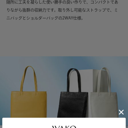
随所に工夫を凝らした使い勝手の良い作りで、コンパクトであ
りながら抜群の収納力です。取り外し可能なストラップで、ミ
ニバッグとショルダーバッグの2WAY仕様。