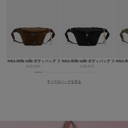
mica della valle ボディバッグ ブラウン
mica della valle ボディバッグ ブラック
mica 
¥
26,400
¥
26,400
すべてのバッグを見る