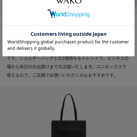
様々なシーンにおいて
思わず手に取りたくなる万能バッグ
端正で発色の良いイタリアンレザーを使用。折りたたみ傘、A4
サイズのパソコンを入れても上のボタンが閉まる機能性が魅力
です。ショルダーバッグとの2個持ちもトレンドで、ビジネスの
場から休日のお出掛けまで大活躍いたします。ユニセックスで
使えるので、ご夫婦でお使いいただくのもおすすめです。