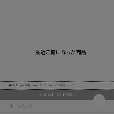
最近ご覧になった商品
HOME
特集
バッグ
WEB限定 バッグ
BACK TO HOME