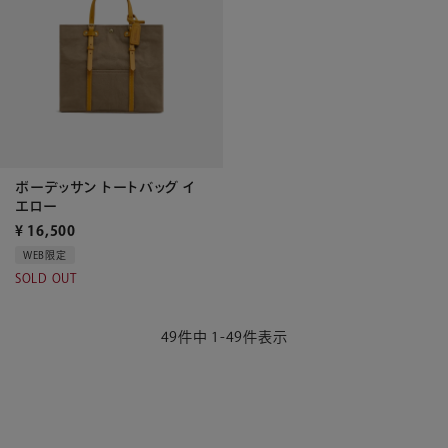
ボーデッサン トートバッグ イ
エロー
¥
16,500
WEB限定
SOLD OUT
49
件中
1
-
49
件表示