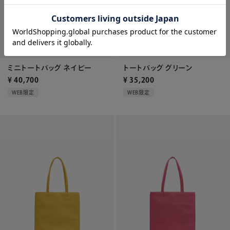
ミニトートバッグ ネイビー
トートバッグ グリーン
¥
40,700
¥
35,200
WEB限定
WEB限定