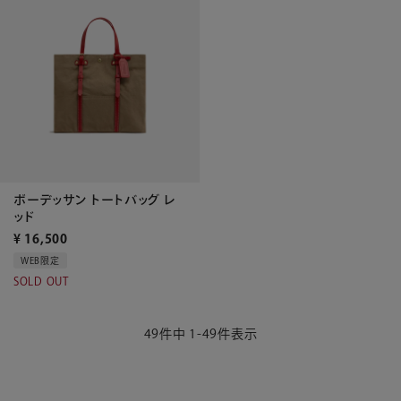
ボーデッサン トートバッグ レ
ッド
¥
16,500
WEB限定
SOLD OUT
49
件中
1
-
49
件表示