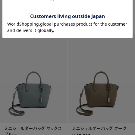
ミニトートバッグ ネイビー
ミニショルダーバッグ ピンク
¥
40,700
¥
47,300
WEB限定
WEB限定
ミニショルダーバッグ サックス
ミニショルダーバッグ オーク
ブルー