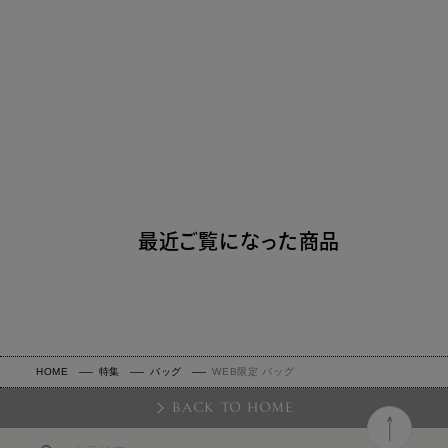
最近ご覧になった商品
HOME
特集
バッグ
WEB限定 バッグ
BACK TO HOME