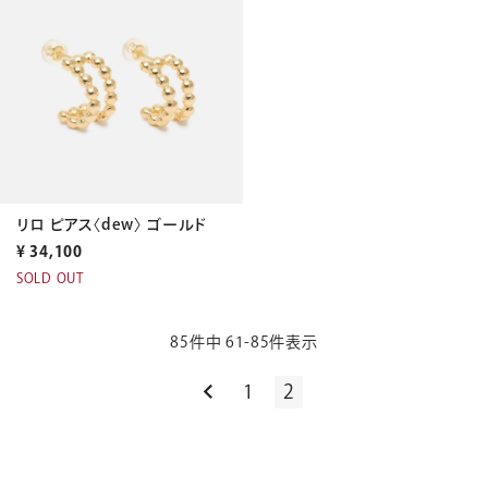
リロ ピアス〈dew〉 ゴールド
¥
34,100
SOLD OUT
85
件中
61
-
85
件表示
1
2