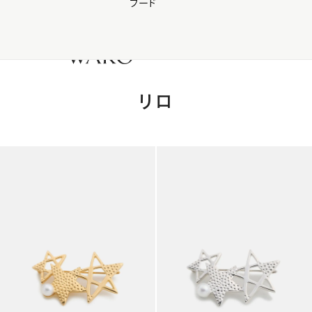
フード
【会員様限定】夏のプレゼントキャンペーン開催中
0
リロ