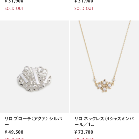
¥
31,900
¥
31,900
SOLD OUT
SOLD OUT
リロ ブローチ〈アクア〉 シルバ
リロ ネックレス〈4ジャスミンパ
ー
ール／1...
¥
49,500
¥
73,700